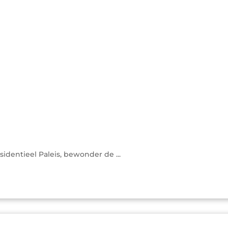
dentieel Paleis, bewonder de ...