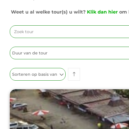
Weet u al welke tour(s) u wilt?
Klik dan hier
om h
Duur van de tour
Sorteren op basis van