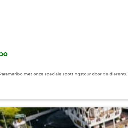
bo
Paramaribo met onze speciale spottingstour door de dierentui