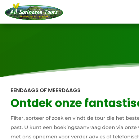
EENDAAGS OF MEERDAAGS
Ontdek onze fantastis
Filter, sorteer of zoek en vindt de tour die het bes
past. U kunt een boekingsaanvraag doen via onze w
met ons opnemen voor verder advies of telefonisc