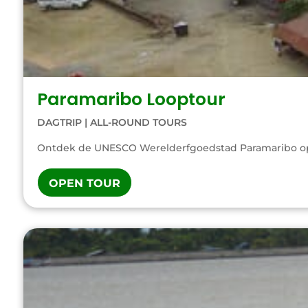
Paramaribo Looptour
DAGTRIP
|
ALL-ROUND TOURS
Ontdek de UNESCO Werelderfgoedstad Paramaribo op on
OPEN TOUR