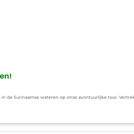
en!
n de Surinaamse wateren op onze avontuurlijke tour. Vertrek 