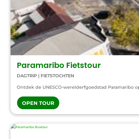
Paramaribo Fietstour
DAGTRIP
|
FIETSTOCHTEN
Ontdek de UNESCO-werelderfgoedstad Paramaribo op t
OPEN TOUR