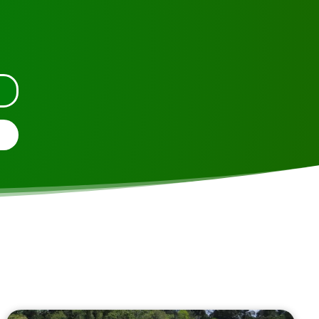
tact met ons op.