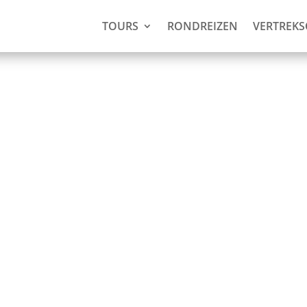
TOURS
RONDREIZEN
VERTREK
dge (3