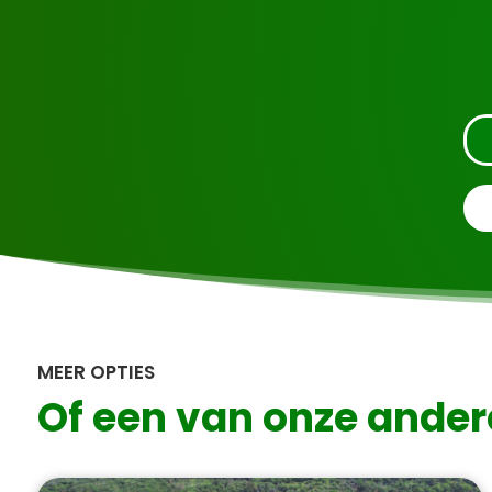
Vraag de tour a
MEER OPTIES
Of een van onze ander