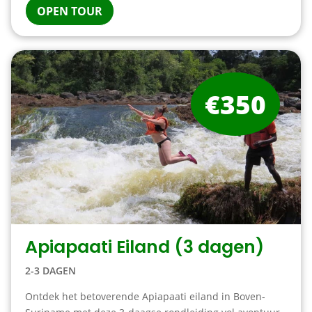
OPEN TOUR
€350
Apiapaati Eiland (3 dagen)
2-3 DAGEN
Ontdek het betoverende Apiapaati eiland in Boven-