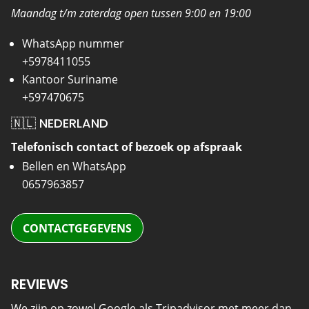
Maandag t/m zaterdag open tussen 9:00 en 19:00
WhatsApp nummer
+5978411055
Kantoor Suriname
+597470675
🇳🇱 NEDERLAND
Telefonisch contact of bezoek op afspraak
Bellen en WhatsApp
0657963857
CONTACTGEGEVENS
REVIEWS
We zijn op zowel Google als Tripadvisor met meer dan