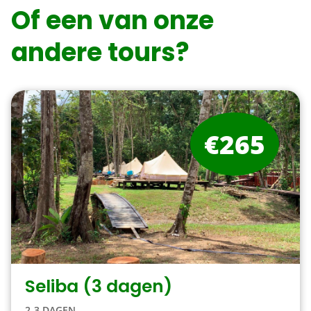
Of een van onze
andere tours?
€265
Seliba (3 dagen)
2-3 DAGEN