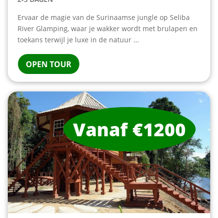
Ervaar de magie van de Surinaamse jungle op Seliba
River Glamping, waar je wakker wordt met brulapen en
toekans terwijl je luxe in de natuur ...
OPEN TOUR
Vanaf €1200