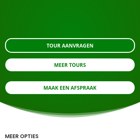
Vraag de tour aan met de knop hieronder, kijk nog
even verder of neem contact met ons op.
TOUR AANVRAGEN
MEER TOURS
MAAK EEN AFSPRAAK
MEER OPTIES