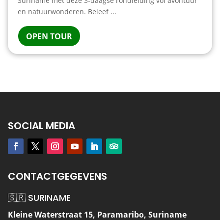
Suriname met deze 3-daagse rondleiding vol avontuur
en natuurwonderen. Beleef ...
OPEN TOUR
SOCIAL MEDIA
CONTACTGEGEVENS
🇸🇷 SURINAME
Kleine Waterstraat 15, Paramaribo, Suriname