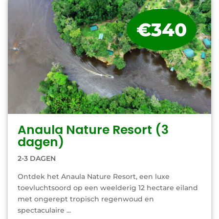
€340
Anaula Nature Resort (3
dagen)
2-3 DAGEN
Ontdek het Anaula Nature Resort, een luxe
toevluchtsoord op een weelderig 12 hectare eiland
met ongerept tropisch regenwoud en
spectaculaire ...