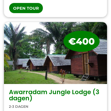
OPEN TOUR
€400
Awarradam Jungle Lodge (3
dagen)
2-3 DAGEN