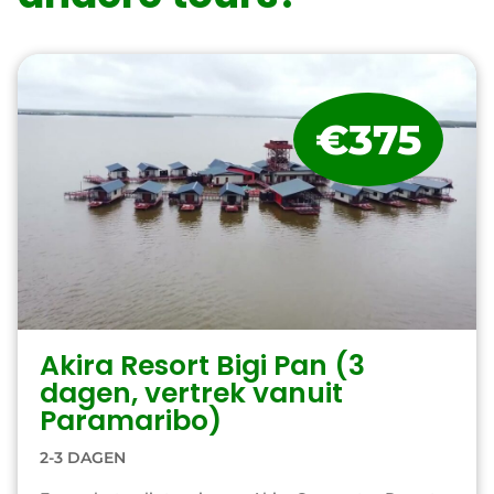
€375
Akira Resort Bigi Pan (3
dagen, vertrek vanuit
Paramaribo)
2-3 DAGEN