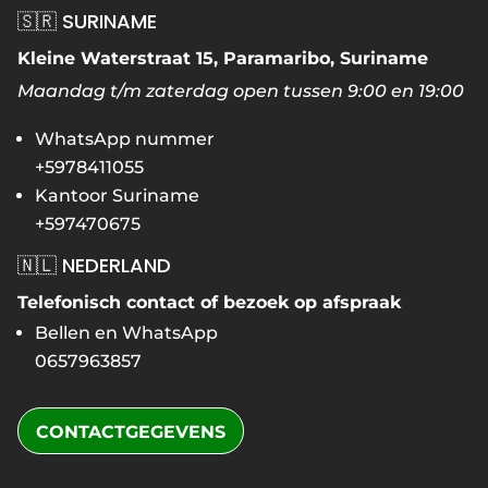
🇸🇷 SURINAME
Kleine Waterstraat 15, Paramaribo, Suriname
Maandag t/m zaterdag open tussen 9:00 en 19:00
WhatsApp nummer
+5978411055
Kantoor Suriname
+597470675
🇳🇱 NEDERLAND
Telefonisch contact of bezoek op afspraak
Bellen en WhatsApp
0657963857
CONTACTGEGEVENS