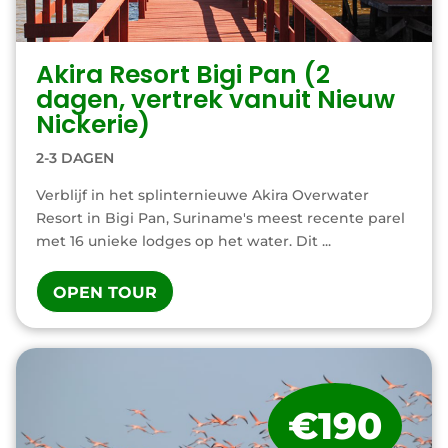
Akira Resort Bigi Pan (2
dagen, vertrek vanuit Nieuw
Nickerie)
2-3 DAGEN
Verblijf in het splinternieuwe Akira Overwater
Resort in Bigi Pan, Suriname's meest recente parel
met 16 unieke lodges op het water. Dit ...
OPEN TOUR
€190