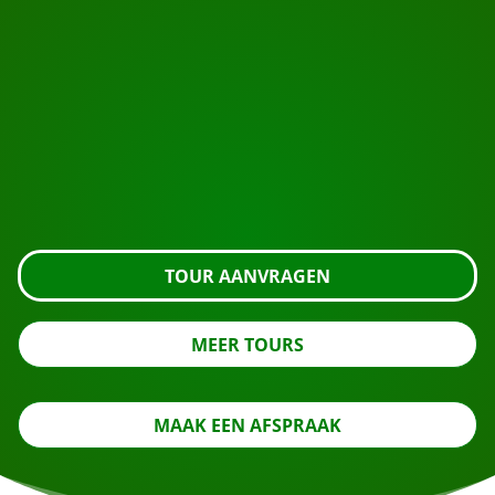
START UW REIS
Klaar om te boeken?
Vraag de tour aan met de knop hieronder, kijk nog
even verder of neem contact met ons op.
TOUR AANVRAGEN
MEER TOURS
MAAK EEN AFSPRAAK