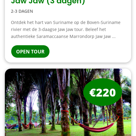
Jaw Jaw (3 dagen)
2-3 DAGEN
Ontdek het hart van Suriname op de Boven-Suriname
rivier met de 3-daagse Jaw Jaw tour. Beleef het
authentieke Saramaccaanse Marrondorp Jaw Jaw ...
OPEN TOUR
€220