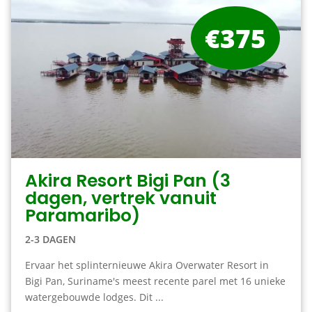
€375
Akira Resort Bigi Pan (3
dagen, vertrek vanuit
Paramaribo)
2-3 DAGEN
Ervaar het splinternieuwe Akira Overwater Resort in
Bigi Pan, Suriname's meest recente parel met 16 unieke
watergebouwde lodges. Dit ...