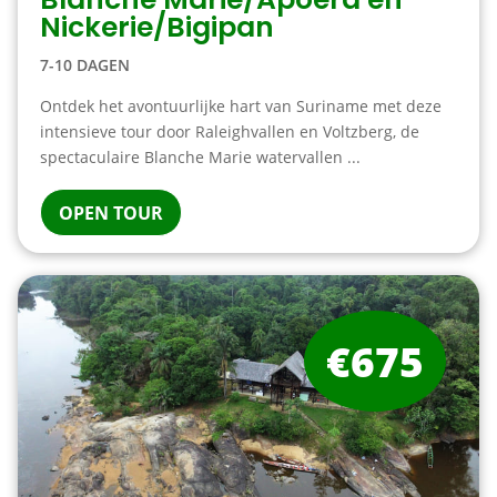
Nickerie/Bigipan
7-10 DAGEN
Ontdek het avontuurlijke hart van Suriname met deze
intensieve tour door Raleighvallen en Voltzberg, de
spectaculaire Blanche Marie watervallen ...
OPEN TOUR
€675