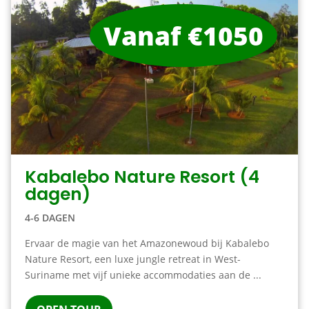
Vanaf €1050
Kabalebo Nature Resort (4
dagen)
4-6 DAGEN
Ervaar de magie van het Amazonewoud bij Kabalebo
Nature Resort, een luxe jungle retreat in West-
Suriname met vijf unieke accommodaties aan de ...