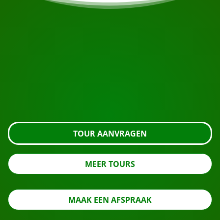
START UW REIS
Klaar om te boeken?
Vraag de tour aan met de knop hieronder, kijk nog
even verder of neem contact met ons op.
TOUR AANVRAGEN
MEER TOURS
MAAK EEN AFSPRAAK