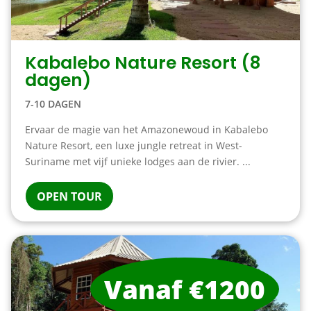
Kabalebo Nature Resort (8
dagen)
7-10 DAGEN
Ervaar de magie van het Amazonewoud in Kabalebo
Nature Resort, een luxe jungle retreat in West-
Suriname met vijf unieke lodges aan de rivier. ...
OPEN TOUR
Vanaf €1200