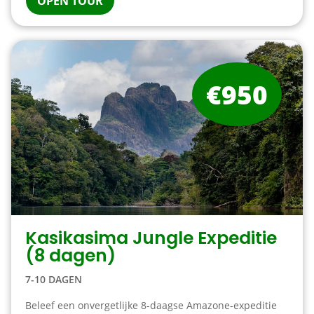
OPEN TOUR
€950
Kasikasima Jungle Expeditie
(8 dagen)
7-10 DAGEN
Beleef een onvergetlijke 8-daagse Amazone-expeditie