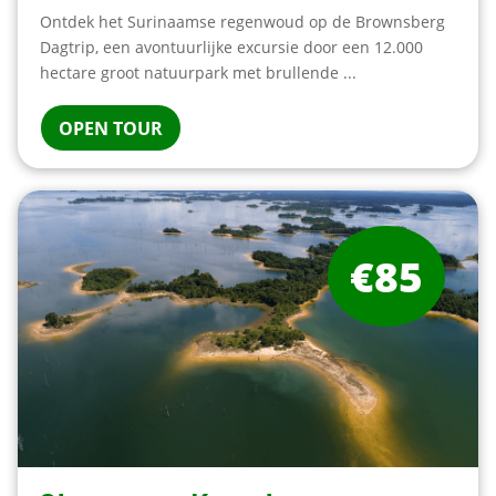
Ontdek het Surinaamse regenwoud op de Brownsberg
Dagtrip, een avontuurlijke excursie door een 12.000
hectare groot natuurpark met brullende ...
OPEN TOUR
€85