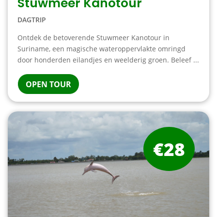
Stuwmeer Kanotour
DAGTRIP
Ontdek de betoverende Stuwmeer Kanotour in
Suriname, een magische wateroppervlakte omringd
door honderden eilandjes en weelderig groen. Beleef ...
OPEN TOUR
€28