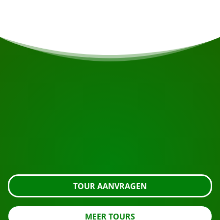
START UW REIS
Klaar om te boeken?
Vraag de tour aan met de knop hieronder, kijk nog
even verder of neem contact met ons op.
TOUR AANVRAGEN
MEER TOURS