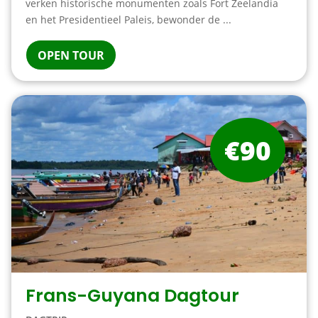
verken historische monumenten zoals Fort Zeelandia
en het Presidentieel Paleis, bewonder de ...
OPEN TOUR
€90
Frans-Guyana Dagtour