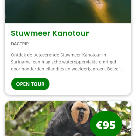
Stuwmeer Kanotour
DAGTRIP
Ontdek de betoverende Stuwmeer Kanotour in
Suriname, een magische wateroppervlakte omringd
door honderden eilandjes en weelderig groen. Beleef ...
OPEN TOUR
€95