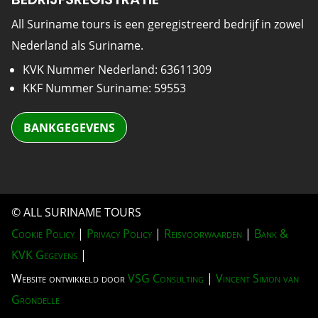
All Suriname tours is een geregistreerd bedrijf in zowel
Nederland als Suriname.
KVK Nummer Nederland: 63611309
KKF Nummer Suriname: 59553
BANKGEGEVENS
© ALL SURINAME TOURS
Cookie Policy
|
Privacy Policy
|
Reisvoorwaarden
|
Bank &
KVK Gegevens
|
Website ontwikkeld door
VSG Consulting
|
Vincent Simon van
Grondelle