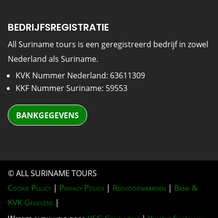
BEDRIJFSREGISTRATIE
All Suriname tours is een geregistreerd bedrijf in zowel
Nederland als Suriname.
KVK Nummer Nederland: 63611309
KKF Nummer Suriname: 59553
BANKGEGEVENS
© ALL SURINAME TOURS
Cookie Policy
|
Privacy Policy
|
Reisvoorwaarden
|
Bank &
KVK Gegevens
|