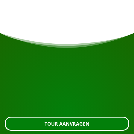
opgewekt door zonnepanelen, met een spanning
van 110 Volt.
START UW REIS
Klaar om te boeken?
Vraag de tour aan met de knop hieronder, kijk nog
even verder of neem contact met ons op.
TOUR AANVRAGEN