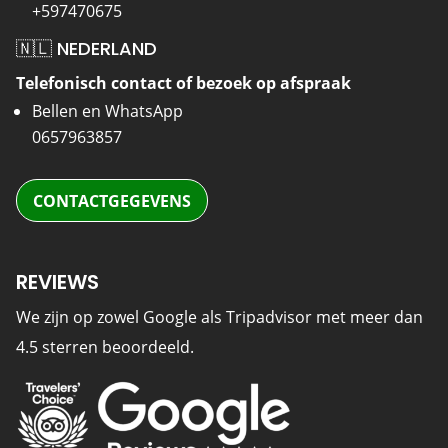
+597470675
🇳🇱 NEDERLAND
Telefonisch contact of bezoek op afspraak
Bellen en WhatsApp
0657963857
CONTACTGEGEVENS
REVIEWS
We zijn op zowel Google als Tripadvisor met meer dan
4.5 sterren beoordeeld.