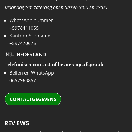
Maandag t/m zaterdag open tussen 9:00 en 19:00
WhatsApp nummer
+5978411055
Kantoor Suriname
+597470675
🇳🇱 NEDERLAND
Telefonisch contact of bezoek op afspraak
Bellen en WhatsApp
0657963857
CONTACTGEGEVENS
REVIEWS