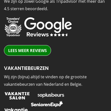
We zijn op zowel Google als Tripadvisor met meer dan
4.5 sterren beoordeeld.
LEES MEER REVIEWS
VAKANTIEBEURZEN
Wij zijn (bijna) altijd te vinden op de grootste
vakantiebeurzen van Nederland en Belgie.