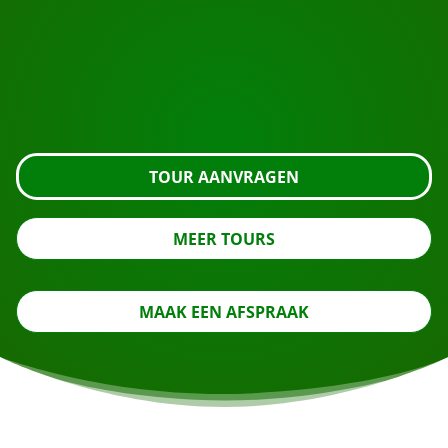
Klaar om te boeken?
Vraag de tour aan met de knop hieronder, kijk nog
even verder of neem contact met ons op.
TOUR AANVRAGEN
MEER TOURS
MAAK EEN AFSPRAAK