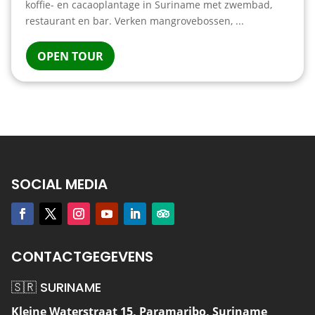
koffie- en cacaoplantage in Suriname met zwembad,
restaurant en bar. Verken mangrovebossen, ...
OPEN TOUR
SOCIAL MEDIA
CONTACTGEGEVENS
🇸🇷 SURINAME
Kleine Waterstraat 15, Paramaribo, Suriname