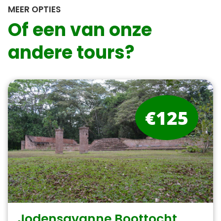
MEER OPTIES
Of een van onze
andere tours?
€125
Jodensavanne Boottocht