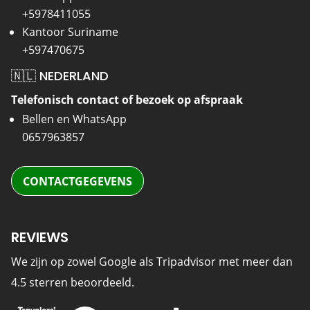
+5978411055
Kantoor Suriname
+597470675
🇳🇱 NEDERLAND
Telefonisch contact of bezoek op afspraak
Bellen en WhatsApp
0657963857
CONTACTGEGEVENS
REVIEWS
We zijn op zowel Google als Tripadvisor met meer dan
4.5 sterren beoordeeld.