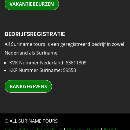
VAKANTIEBEURZEN
BEDRIJFSREGISTRATIE
All Suriname tours is een geregistreerd bedrijf in zowel
Nederland als Suriname.
KVK Nummer Nederland: 63611309
KKF Nummer Suriname: 59553
BANKGEGEVENS
© ALL SURINAME TOURS
Cookie Policy
|
Privacy Policy
|
Reisvoorwaarden
|
Bank &