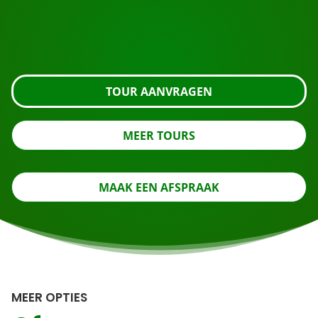
Vraag de tour aan met de knop hieronder, kijk nog
even verder of neem contact met ons op.
TOUR AANVRAGEN
MEER TOURS
MAAK EEN AFSPRAAK
MEER OPTIES