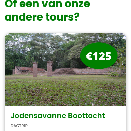
Of een van onze
andere tours?
€125
Jodensavanne Boottocht
DAGTRIP