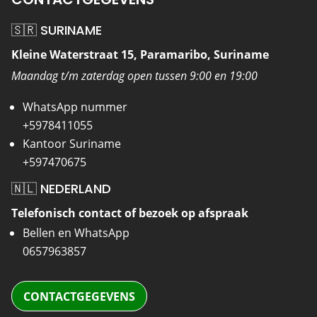
🇸🇷 SURINAME
Kleine Waterstraat 15, Paramaribo, Suriname
Maandag t/m zaterdag open tussen 9:00 en 19:00
WhatsApp nummer
+5978411055
Kantoor Suriname
+597470675
🇳🇱 NEDERLAND
Telefonisch contact of bezoek op afspraak
Bellen en WhatsApp
0657963857
CONTACTGEGEVENS