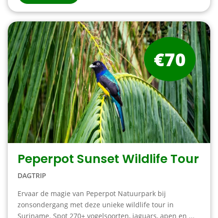
€70
Peperpot Sunset Wildlife Tour
DAGTRIP
Ervaar de magie van Peperpot Natuurpark bij
zonsondergang met deze unieke wildlife tour in
Suriname. Spot 270+ vogelsoorten, jaguars, apen en ...