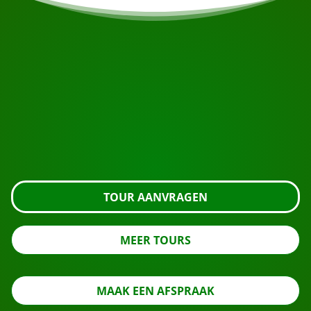
START UW REIS
Klaar om te boeken?
Vraag de tour aan met de knop hieronder, kijk nog
even verder of neem contact met ons op.
TOUR AANVRAGEN
MEER TOURS
MAAK EEN AFSPRAAK