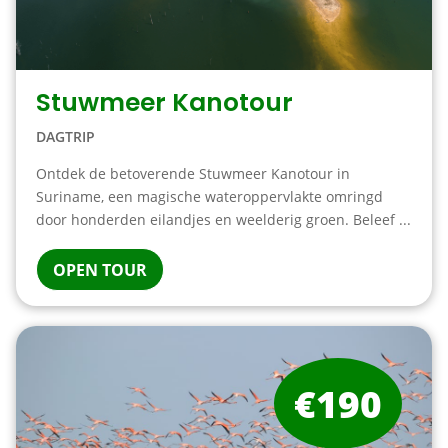
Stuwmeer Kanotour
DAGTRIP
Ontdek de betoverende Stuwmeer Kanotour in
Suriname, een magische wateroppervlakte omringd
door honderden eilandjes en weelderig groen. Beleef ...
OPEN TOUR
€190