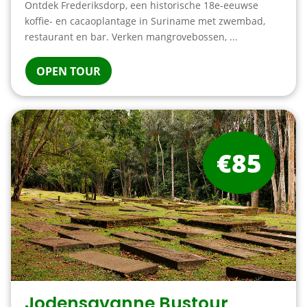
Ontdek Frederiksdorp, een historische 18e-eeuwse
koffie- en cacaoplantage in Suriname met zwembad,
restaurant en bar. Verken mangrovebossen, ...
OPEN TOUR
€85
Jodensavanne Bustour