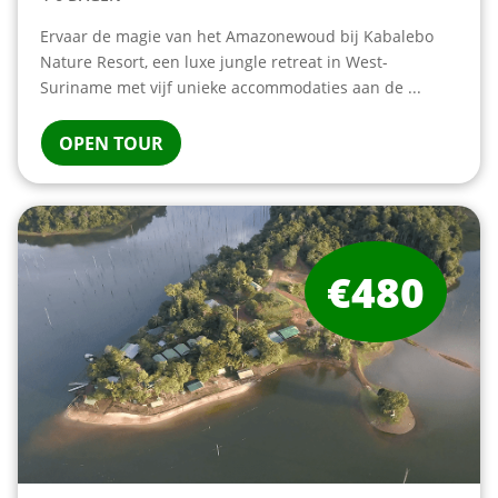
Ervaar de magie van het Amazonewoud bij Kabalebo
Nature Resort, een luxe jungle retreat in West-
Suriname met vijf unieke accommodaties aan de ...
OPEN TOUR
€480