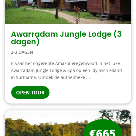
Awarradam Jungle Lodge (3
dagen)
2-3 DAGEN
Ervaar het ongerepte Amazoneregenwoud in het luxe
Awarradam Jungle Lodge & Spa op een idyllisch eiland
in Suriname. Ontdek de authentieke ...
OPEN TOUR
€665