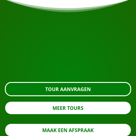
START UW REIS
Klaar om te boeken?
Vraag de tour aan met de knop hieronder, kijk nog
even verder of neem contact met ons op.
TOUR AANVRAGEN
MEER TOURS
MAAK EEN AFSPRAAK