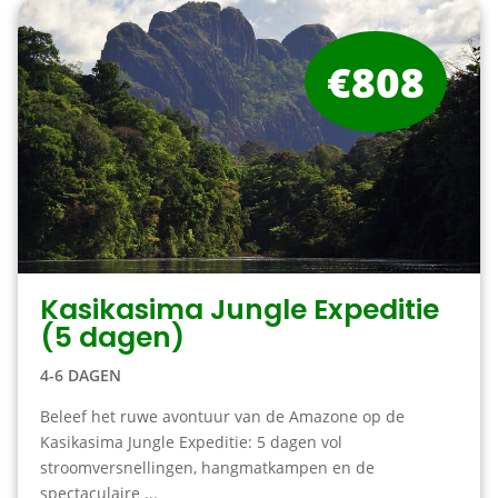
€808
Kasikasima Jungle Expeditie
(5 dagen)
4-6 DAGEN
Beleef het ruwe avontuur van de Amazone op de
Kasikasima Jungle Expeditie: 5 dagen vol
stroomversnellingen, hangmatkampen en de
spectaculaire ...