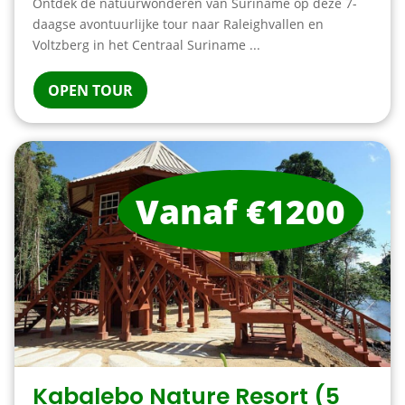
Ontdek de natuurwonderen van Suriname op deze 7-
daagse avontuurlijke tour naar Raleighvallen en
Voltzberg in het Centraal Suriname ...
OPEN TOUR
Vanaf €1200
Kabalebo Nature Resort (5