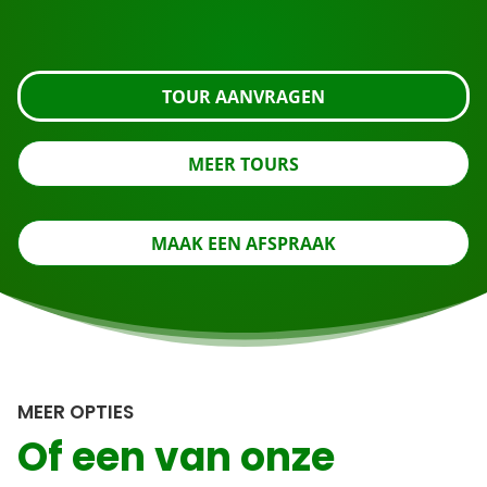
even verder of neem contact met ons op.
TOUR AANVRAGEN
MEER TOURS
MAAK EEN AFSPRAAK
MEER OPTIES
Of een van onze