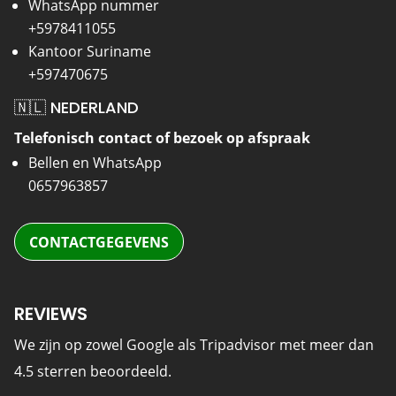
WhatsApp nummer
+5978411055
Kantoor Suriname
+597470675
🇳🇱 NEDERLAND
Telefonisch contact of bezoek op afspraak
Bellen en WhatsApp
0657963857
CONTACTGEGEVENS
REVIEWS
We zijn op zowel Google als Tripadvisor met meer dan
4.5 sterren beoordeeld.