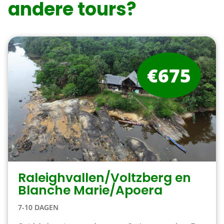
andere tours?
€675
Raleighvallen/Voltzberg en
Blanche Marie/Apoera
7-10 DAGEN