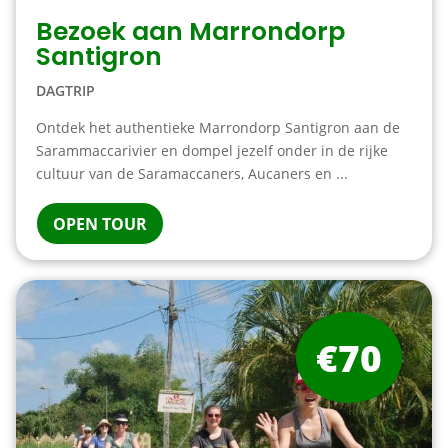
Bezoek aan Marrondorp
Santigron
DAGTRIP
Ontdek het authentieke Marrondorp Santigron aan de
Sarammaccarivier en dompel jezelf onder in de rijke
cultuur van de Saramaccaners, Aucaners en ...
OPEN TOUR
€70