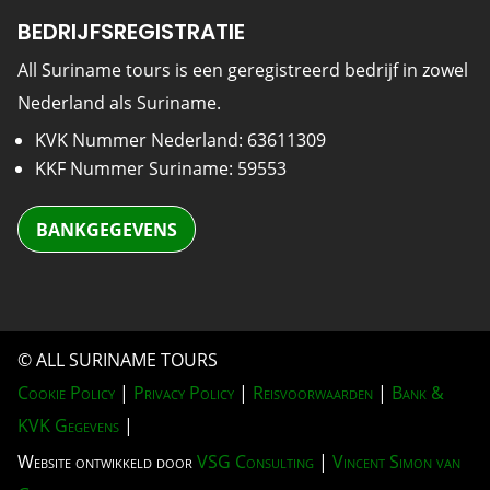
BEDRIJFSREGISTRATIE
All Suriname tours is een geregistreerd bedrijf in zowel
Nederland als Suriname.
KVK Nummer Nederland: 63611309
KKF Nummer Suriname: 59553
BANKGEGEVENS
© ALL SURINAME TOURS
Cookie Policy
|
Privacy Policy
|
Reisvoorwaarden
|
Bank &
KVK Gegevens
|
Website ontwikkeld door
VSG Consulting
|
Vincent Simon van