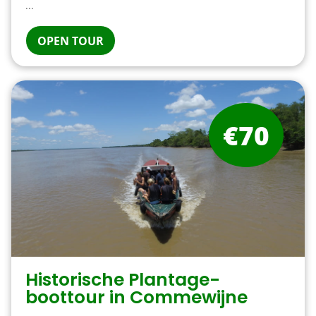
...
OPEN TOUR
€70
Historische Plantage-
boottour in Commewijne