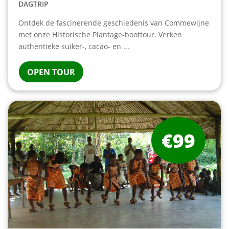
DAGTRIP
Ontdek de fascinerende geschiedenis van Commewijne
met onze Historische Plantage-boottour. Verken
authentieke suiker-, cacao- en ...
OPEN TOUR
€99