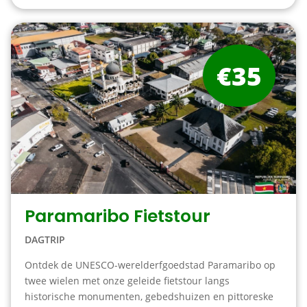
€35
Paramaribo Fietstour
DAGTRIP
Ontdek de UNESCO-werelderfgoedstad Paramaribo op
twee wielen met onze geleide fietstour langs
historische monumenten, gebedshuizen en pittoreske