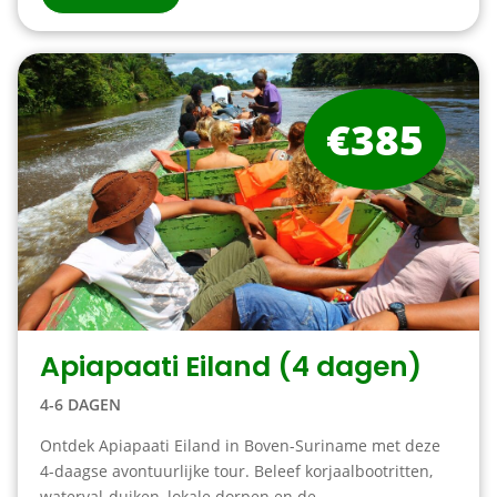
€385
Apiapaati Eiland (4 dagen)
4-6 DAGEN
Ontdek Apiapaati Eiland in Boven-Suriname met deze
4-daagse avontuurlijke tour. Beleef korjaalbootritten,
waterval-duiken, lokale dorpen en de ...