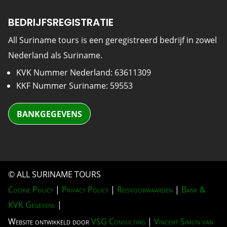
BEDRIJFSREGISTRATIE
All Suriname tours is een geregistreerd bedrijf in zowel
Nederland als Suriname.
KVK Nummer Nederland: 63611309
KKF Nummer Suriname: 59553
BANKGEGEVENS
© ALL SURINAME TOURS
Cookie Policy
|
Privacy Policy
|
Reisvoorwaarden
|
Bank &
KVK Gegevens
|
Website ontwikkeld door
VSG Consulting
|
Vincent Simon van