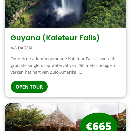
Guyana (Kaieteur Falls)
4-6 DAGEN
Ontdek de adembenemende Kaieteur Falls, 's werelds
grootste single-drop waterval van 250 meter hoog, en
verken het hart van Zuid-Amerika. ...
OPEN TOUR
€665