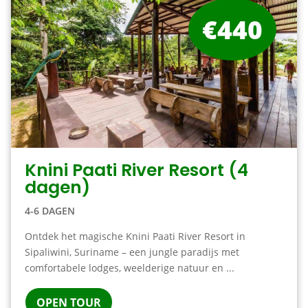
€440
Knini Paati River Resort (4
dagen)
4-6 DAGEN
Ontdek het magische Knini Paati River Resort in
Sipaliwini, Suriname – een jungle paradijs met
comfortabele lodges, weelderige natuur en ...
OPEN TOUR