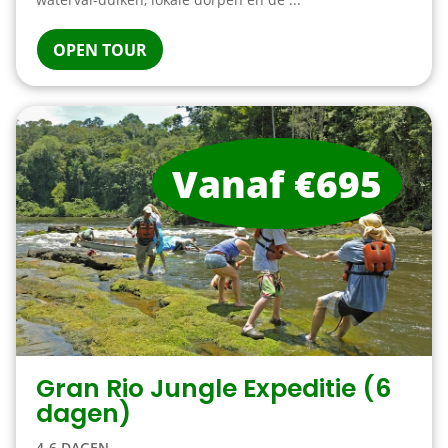
OPEN TOUR
Vanaf €695
Gran Rio Jungle Expeditie (6
dagen)
4-6 DAGEN