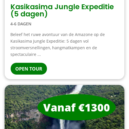
Kasikasima Jungle Expeditie
(5 dagen)
4-6 DAGEN
Beleef het ruwe avontuur van de Amazone op de
Kasikasima Jungle Expeditie: 5 dagen vol
stroomversnellingen, hangmatkampen en de
spectaculaire ...
OPEN TOUR
Vanaf €1300