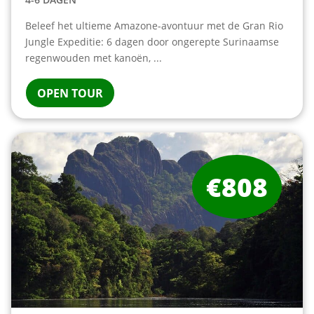
Beleef het ultieme Amazone-avontuur met de Gran Rio
Jungle Expeditie: 6 dagen door ongerepte Surinaamse
regenwouden met kanoën, ...
OPEN TOUR
€808