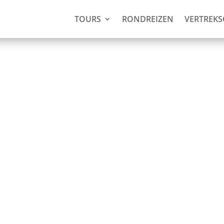
TOURS
RONDREIZEN
VERTREK
Island (3