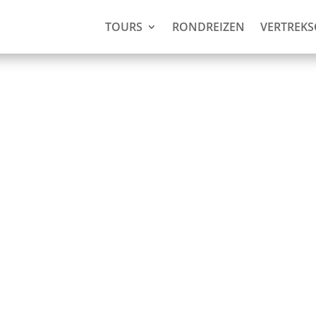
TOURS
RONDREIZEN
VERTREK
rm in