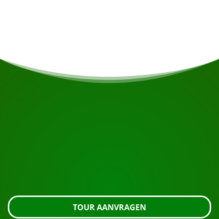
voedingsrestricties heeft wordt daar indien
mogelijk rekening gehouden.
START UW REIS
Klaar om te boeken?
Vraag de tour aan met de knop hieronder, kijk nog
even verder of neem contact met ons op.
TOUR AANVRAGEN