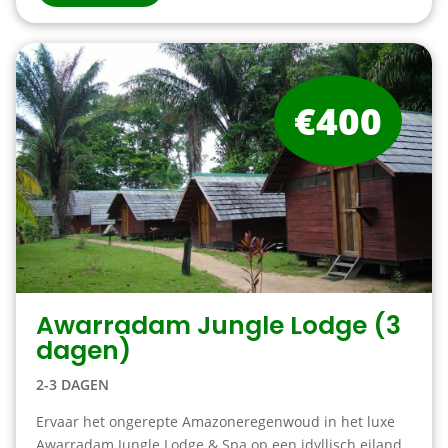
€400
Awarradam Jungle Lodge (3
dagen)
2-3 DAGEN
Ervaar het ongerepte Amazoneregenwoud in het luxe
Awarradam Jungle Lodge & Spa op een idyllisch eiland