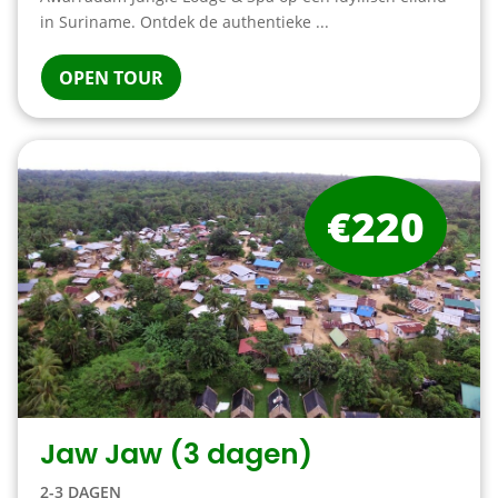
in Suriname. Ontdek de authentieke ...
OPEN TOUR
€220
Jaw Jaw (3 dagen)
2-3 DAGEN