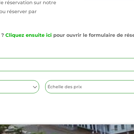
e réservation sur notre
 ou réserver par
z ?
Cliquez ensuite ici
pour ouvrir le formulaire de rés
Échelle des prix