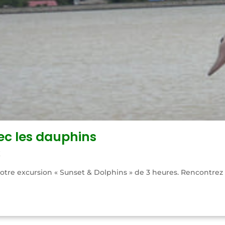
ec les dauphins
X
tre excursion « Sunset & Dolphins » de 3 heures. Rencontrez de