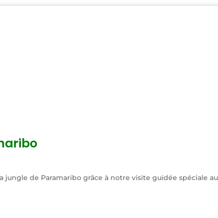
maribo
X
 jungle de Paramaribo grâce à notre visite guidée spéciale au