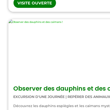
VISITE OUVERTE
Observer des dauphins et des 
EXCURSION D'UNE JOURNÉE
|
REPÉRER DES ANIMAU
Découvrez les dauphins espiègles et les caïmans mystér