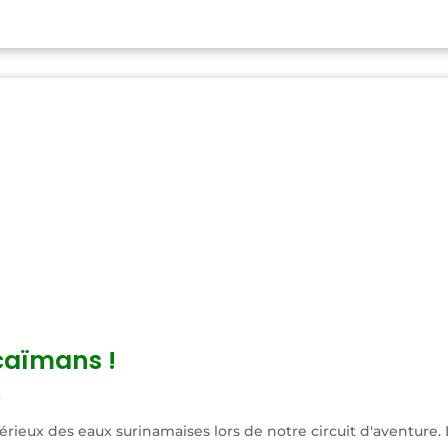
caïmans !
X
ieux des eaux surinamaises lors de notre circuit d'aventure. 