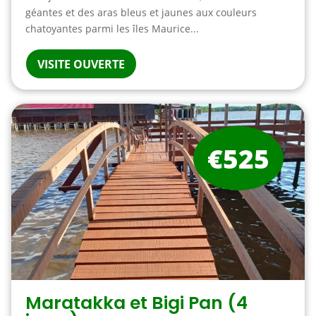
géantes et des aras bleus et jaunes aux couleurs
chatoyantes parmi les îles Maurice...
VISITE OUVERTE
€525
Maratakka et Bigi Pan (4