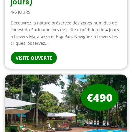
jours)
4-6 JOURS
Découvrez la nature préservée des zones humides de
l'ouest du Suriname lors de cette expédition de 4 jours
à travers Maratakka et Bigi Pan. Naviguez à travers les
criques, observez...
VISITE OUVERTE
€490