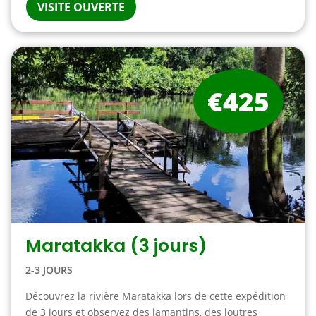
VISITE OUVERTE
€425
Maratakka (3 jours)
2-3 JOURS
Découvrez la rivière Maratakka lors de cette expédition
de 3 jours et observez des lamantins, des loutres