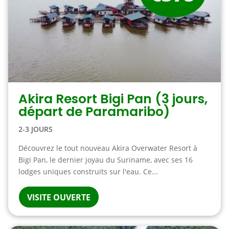
Akira Resort Bigi Pan (3 jours,
départ de Paramaribo)
2-3 JOURS
Découvrez le tout nouveau Akira Overwater Resort à
Bigi Pan, le dernier joyau du Suriname, avec ses 16
lodges uniques construits sur l'eau. Ce...
VISITE OUVERTE