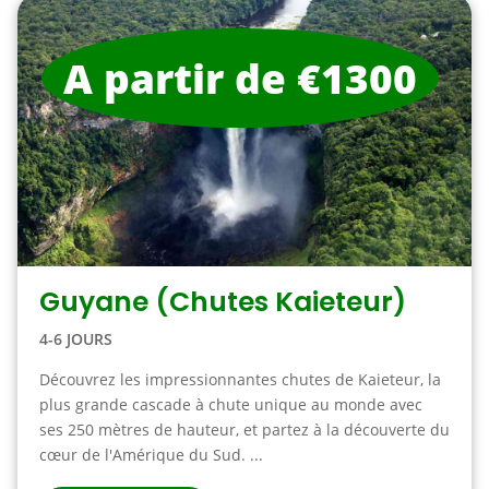
A partir de €1300
Guyane (Chutes Kaieteur)
4-6 JOURS
Découvrez les impressionnantes chutes de Kaieteur, la
plus grande cascade à chute unique au monde avec
ses 250 mètres de hauteur, et partez à la découverte du
cœur de l'Amérique du Sud. ...