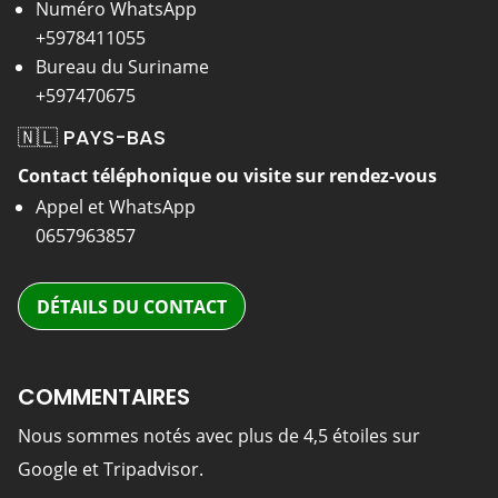
Numéro WhatsApp
+5978411055
Bureau du Suriname
+597470675
🇳🇱 PAYS-BAS
Contact téléphonique ou visite sur rendez-vous
Appel et WhatsApp
0657963857
DÉTAILS DU CONTACT
COMMENTAIRES
Nous sommes notés avec plus de 4,5 étoiles sur
Google et Tripadvisor.