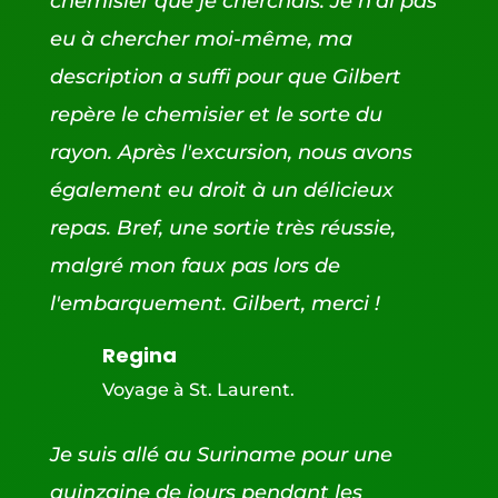
chemisier que je cherchais. Je n'ai pas
eu à chercher moi-même, ma
description a suffi pour que Gilbert
repère le chemisier et le sorte du
rayon. Après l'excursion, nous avons
également eu droit à un délicieux
repas. Bref, une sortie très réussie,
malgré mon faux pas lors de
l'embarquement. Gilbert, merci !
Regina
Voyage à St. Laurent.
Je suis allé au Suriname pour une
quinzaine de jours pendant les