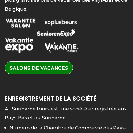
plus grands salons de vacances des Pays-Bas et de
Belgique.
SALONS DE VACANCES
ENREGISTREMENT DE LA SOCIÉTÉ
All Suriname tours est une société enregistrée aux
Pays-Bas et au Suriname.
Numéro de la Chambre de Commerce des Pays-