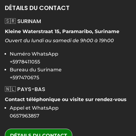
DÉTAILS DU CONTACT
🇸🇷 SURINAM
Kleine Waterstraat 15, Paramaribo, Suriname
Ouvert du lundi au samedi de 9h00 à 19h00
Numéro WhatsApp
+5978411055
Bureau du Suriname
+597470675
🇳🇱 PAYS-BAS
Contact téléphonique ou visite sur rendez-vous
Appel et WhatsApp
0657963857
DÉTAILS DU CONTACT