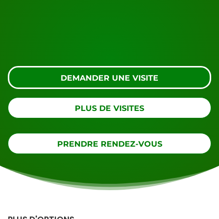
Prêt à réserver ?
Demandez une visite en utilisant le bouton ci-
dessous, regardez de plus près ou contactez-nous.
DEMANDER UNE VISITE
PLUS DE VISITES
PRENDRE RENDEZ-VOUS