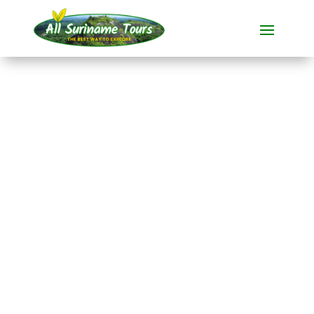
TOURNÉE
Menimi Eco Resort (3
jours)
Stations touristiques
3 JOURS)
Pas de coûts cachés :
ce que vous voyez est ce