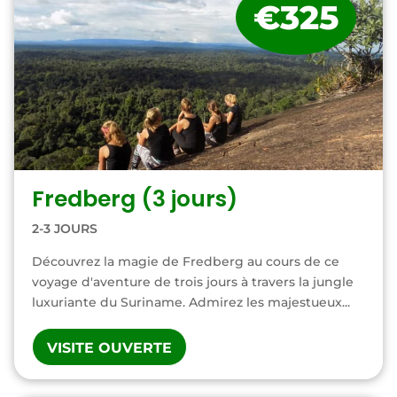
€325
Fredberg (3 jours)
2-3 JOURS
Découvrez la magie de Fredberg au cours de ce
voyage d'aventure de trois jours à travers la jungle
luxuriante du Suriname. Admirez les majestueux...
VISITE OUVERTE