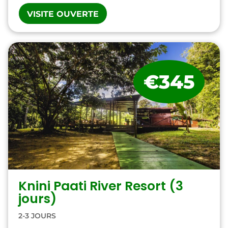
VISITE OUVERTE
€345
Knini Paati River Resort (3
jours)
2-3 JOURS