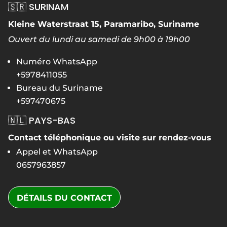
🇸🇷 SURINAM
Kleine Waterstraat 15, Paramaribo, Suriname
Ouvert du lundi au samedi de 9h00 à 19h00
Numéro WhatsApp
+5978411055
Bureau du Suriname
+597470675
🇳🇱 PAYS-BAS
Contact téléphonique ou visite sur rendez-vous
Appel et WhatsApp
0657963857
DÉTAILS DU CONTACT