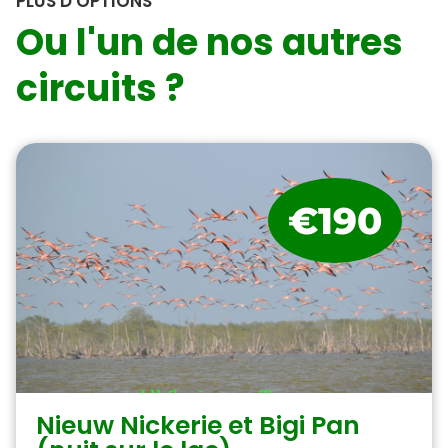
PLUS D'OPTIONS
Ou l'un de nos autres
circuits ?
€190
Nieuw Nickerie et Bigi Pan