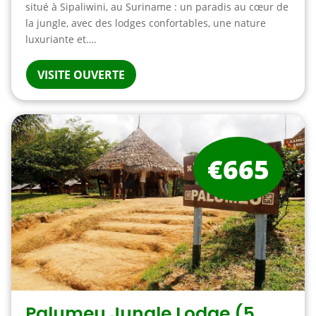
situé à Sipaliwini, au Suriname : un paradis au cœur de
la jungle, avec des lodges confortables, une nature
luxuriante et….
VISITE OUVERTE
€665
Palumeu Jungle Lodge (5