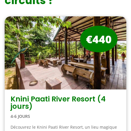
circuits ?
€440
Knini Paati River Resort (4
jours)
4-6 JOURS
Découvrez le Knini Paati River Resort, un lieu magique