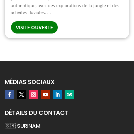
authentique, avec des explorations de la jungle et des
activités fluviales. ...
VISITE OUVERTE
MÉDIAS SOCIAUX
DÉTAILS DU CONTACT
🇸🇷 SURINAM