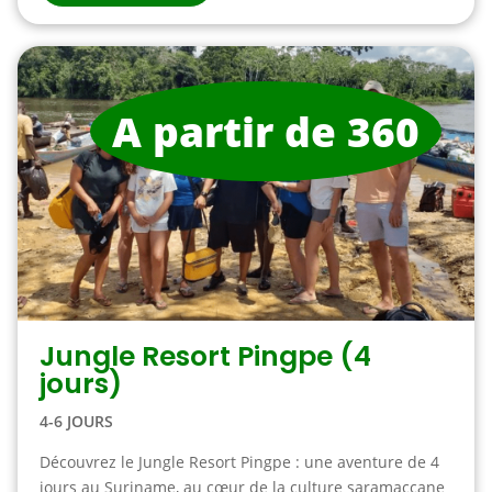
A partir de 360
Jungle Resort Pingpe (4
jours)
4-6 JOURS
Découvrez le Jungle Resort Pingpe : une aventure de 4
jours au Suriname, au cœur de la culture saramaccane