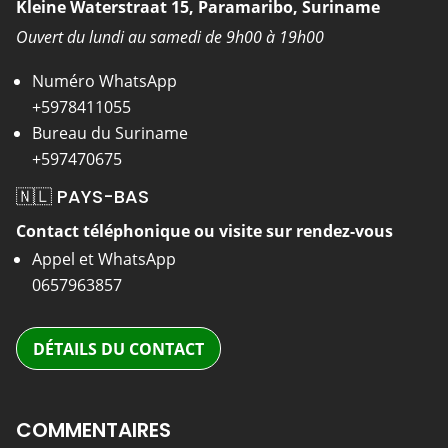
Kleine Waterstraat 15, Paramaribo, Suriname
Ouvert du lundi au samedi de 9h00 à 19h00
Numéro WhatsApp
+5978411055
Bureau du Suriname
+597470675
🇳🇱 PAYS-BAS
Contact téléphonique ou visite sur rendez-vous
Appel et WhatsApp
0657963857
DÉTAILS DU CONTACT
COMMENTAIRES