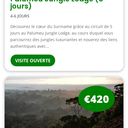
jours)
4-6 JOURS
Découvrez le cœur du Suriname grâce au circuit de 5
jours au Palumeu Jungle Lodge, au cours duquel vous
parcourrez des jungles luxuriantes et nouerez des liens
authentiques avec...
VISITE OUVERTE
€420