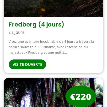
Fredberg (4 jours)
4-6 JOURS
Vivez une aventure inoubliable de 4 jours à travers la
nature sauvage du Suriname, avec l'ascension du
majestueux Fredberg et une nuit à...
VISITE OUVERTE
€220