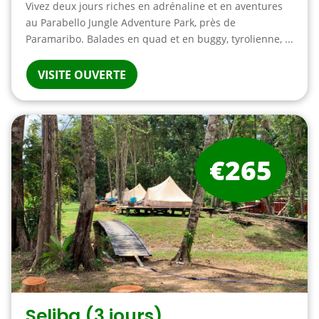
Vivez deux jours riches en adrénaline et en aventures
au Parabello Jungle Adventure Park, près de
Paramaribo. Balades en quad et en buggy, tyrolienne, ...
VISITE OUVERTE
€265
Seliba (3 jours)