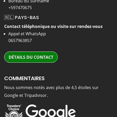
Bureau du Suriname
+597470675
🇳🇱 PAYS-BAS
Contact téléphonique ou visite sur rendez-vous
Appel et WhatsApp
0657963857
DÉTAILS DU CONTACT
COMMENTAIRES
Nous sommes notés avec plus de 4,5 étoiles sur
Google et Tripadvisor.