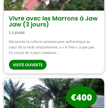
Vivre avec les Marrons à Jaw
Jaw (3 jours)
2-3 JOURS
Découvrez la culture saramaccane authentique au
cœur de la forêt amazonienne, à « A Tela », à Jaw Jaw.
Ce circuit de 3 jours combine...
VISITE OUVERTE
€400