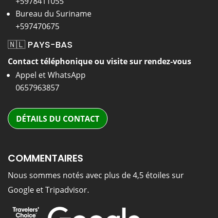
+5978411055
Bureau du Suriname
+597470675
🇳🇱 PAYS-BAS
Contact téléphonique ou visite sur rendez-vous
Appel et WhatsApp
0657963857
DÉTAILS DU CONTACT
COMMENTAIRES
Nous sommes notés avec plus de 4,5 étoiles sur
Google et Tripadvisor.