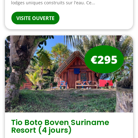
lodges uniques construits sur l'eau. Ce...
VISITE OUVERTE
€295
Tio Boto Boven Suriname
Resort (4 jours)