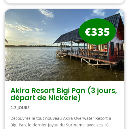
€335
Akira Resort Bigi Pan (3 jours,
départ de Nickerie)
2-3 JOURS
Découvrez le tout nouveau Akira Overwater Resort à
Bigi Pan, le dernier joyau du Suriname, avec ses 16