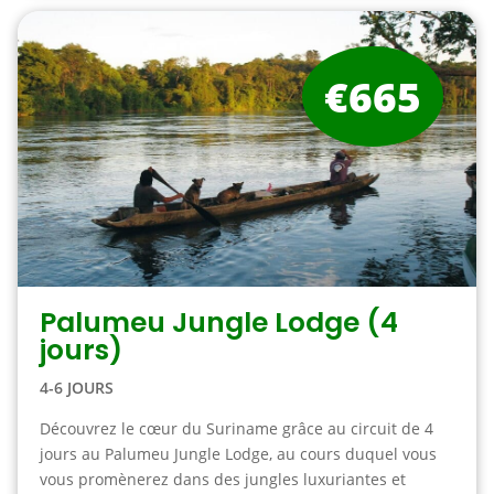
€665
Palumeu Jungle Lodge (4
jours)
4-6 JOURS
Découvrez le cœur du Suriname grâce au circuit de 4
jours au Palumeu Jungle Lodge, au cours duquel vous
vous promènerez dans des jungles luxuriantes et