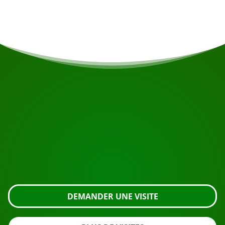
détendre au bar-salon de la jungle.
COMMENCEZ VOTRE VOYAGE
Prêt à réserver ?
Demandez une visite en utilisant le bouton ci-dessous,
regardez de plus près ou contactez-nous.
DEMANDER UNE VISITE