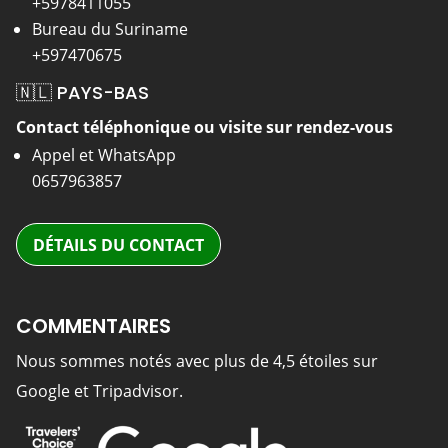
+5978411055
Bureau du Suriname
+597470675
🇳🇱 PAYS-BAS
Contact téléphonique ou visite sur rendez-vous
Appel et WhatsApp
0657963857
DÉTAILS DU CONTACT
COMMENTAIRES
Nous sommes notés avec plus de 4,5 étoiles sur
Google et Tripadvisor.