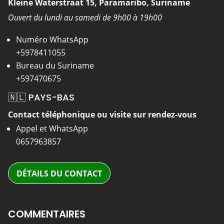
Kleine Waterstraat 15, Paramaribo, Suriname
Ouvert du lundi au samedi de 9h00 à 19h00
Numéro WhatsApp
+5978411055
Bureau du Suriname
+597470675
🇳🇱 PAYS-BAS
Contact téléphonique ou visite sur rendez-vous
Appel et WhatsApp
0657963857
DÉTAILS DU CONTACT
COMMENTAIRES