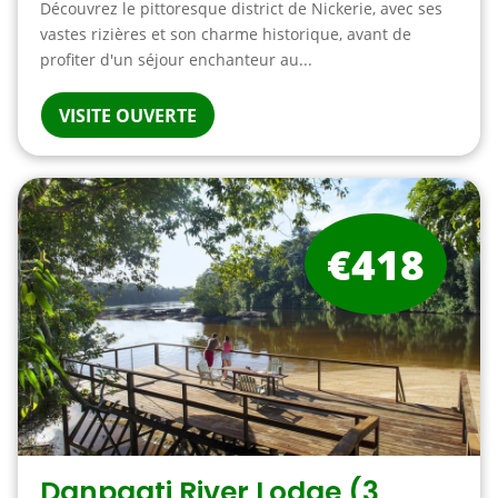
Découvrez le pittoresque district de Nickerie, avec ses
vastes rizières et son charme historique, avant de
profiter d'un séjour enchanteur au...
VISITE OUVERTE
€418
Danpaati River Lodge (3