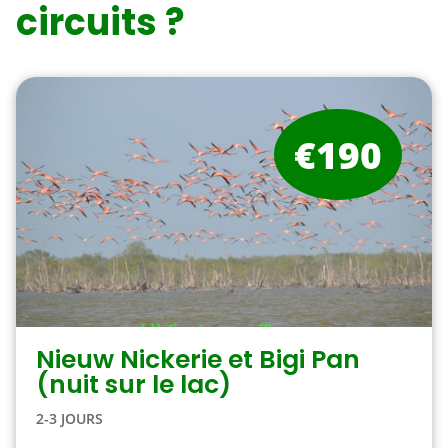
circuits ?
€190
Nieuw Nickerie et Bigi Pan
(nuit sur le lac)
2-3 JOURS