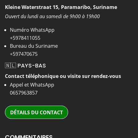
Kleine Waterstraat 15, Paramaribo, Suriname
Ouvert du lundi au samedi de 9h00 à 19h00
Numéro WhatsApp
+5978411055
Bureau du Suriname
+597470675
🇳🇱 PAYS-BAS
Contact téléphonique ou visite sur rendez-vous
Appel et WhatsApp
0657963857
DÉTAILS DU CONTACT
COMMENTAIRES