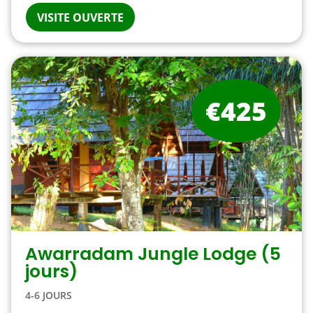
VISITE OUVERTE
€425
Awarradam Jungle Lodge (5
jours)
4-6 JOURS