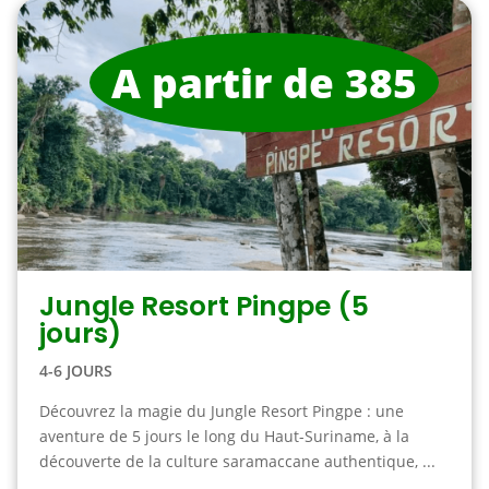
A partir de 385
Jungle Resort Pingpe (5
jours)
4-6 JOURS
Découvrez la magie du Jungle Resort Pingpe : une
aventure de 5 jours le long du Haut-Suriname, à la
découverte de la culture saramaccane authentique, ...