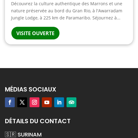
Découvrez la culture authentique des Marrons et une
nature préservée au bord du Gran Rio, à l'Awarradam
Jungle Lodge, à 225 km de Paramaribo. Séjournez à...
VISITE OUVERTE
MÉDIAS SOCIAUX
DÉTAILS DU CONTACT
🇸🇷 SURINAM