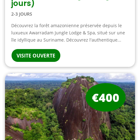
jours)
2-3 JOURS
Découvrez la forêt amazonienne préservée depuis le
luxueux Awarradam Jungle Lodge & Spa, situé sur une
île idyllique au Suriname. Découvrez l'authentique...
VISITE OUVERTE
€400