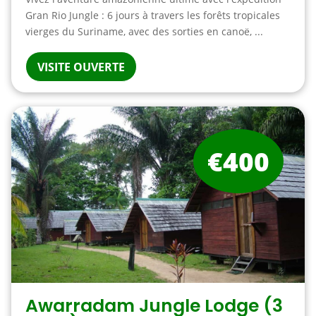
Gran Rio Jungle : 6 jours à travers les forêts tropicales
vierges du Suriname, avec des sorties en canoë, ...
VISITE OUVERTE
€400
Awarradam Jungle Lodge (3