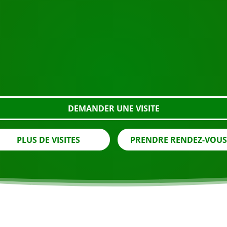
COMMENCEZ VOTRE VOYAGE
Prêt à réserver ?
e en utilisant le bouton ci-dessous, regardez de plus près
DEMANDER UNE VISITE
PLUS DE VISITES
PRENDRE RENDEZ-VOU