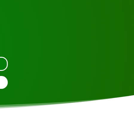
 ou contactez-nous.
S