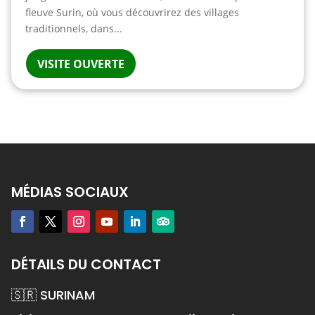
fleuve Surin, où vous découvrirez des villages
traditionnels, dans...
VISITE OUVERTE
MÉDIAS SOCIAUX
DÉTAILS DU CONTACT
🇸🇷 SURINAM