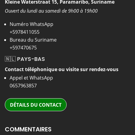
Kleine Waterstraat 15, Paramaribo, Suriname
Ouvert du lundi au samedi de 9h00 à 19h00
Numéro WhatsApp
+5978411055
Bureau du Suriname
+597470675
🇳🇱 PAYS-BAS
Contact téléphonique ou visite sur rendez-vous
Appel et WhatsApp
0657963857
DÉTAILS DU CONTACT
COMMENTAIRES