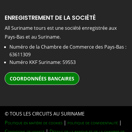
ENREGISTREMENT DE LA SOCIÉTÉ
All Suriname tours est une société enregistrée aux
Pays-Bas et au Suriname.
Numéro de la Chambre de Commerce des Pays-Bas :
63611309
Numéro KKF Suriname: 59553
COORDONNÉES BANCAIRES
© TOUS LES CIRCUITS AU SURINAME
Politique en matière de cookies
|
politique de confidentialité
|
Conditions de voyage
|
Détails de la banque et de la chambre de