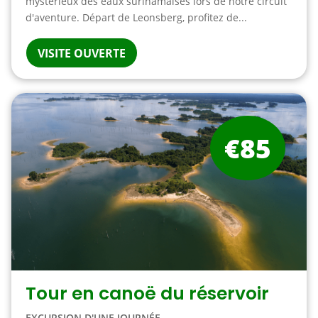
mystérieux des eaux surinamaises lors de notre circuit
d'aventure. Départ de Leonsberg, profitez de...
VISITE OUVERTE
€85
Tour en canoë du réservoir
EXCURSION D'UNE JOURNÉE