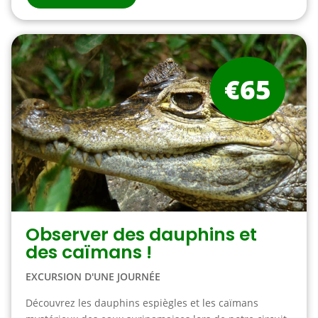
€65
Observer des dauphins et
des caïmans !
EXCURSION D'UNE JOURNÉE
Découvrez les dauphins espiègles et les caïmans