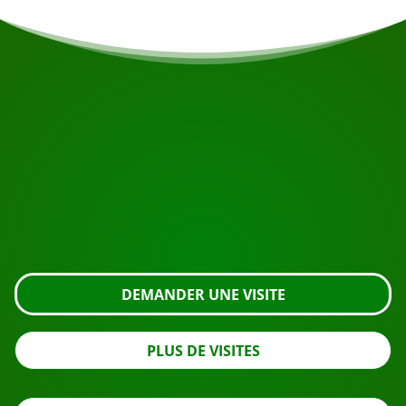
COMMENCEZ VOTRE VOYAGE
Prêt à réserver ?
Demandez une visite en utilisant le bouton ci-dessous,
regardez de plus près ou contactez-nous.
DEMANDER UNE VISITE
PLUS DE VISITES