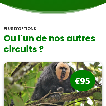
PLUS D'OPTIONS
Ou l'un de nos autres
circuits ?
€95