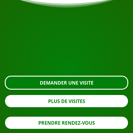
COMMENCEZ VOTRE VOYAGE
Prêt à réserver ?
Demandez une visite en utilisant le bouton ci-dessous,
regardez de plus près ou contactez-nous.
DEMANDER UNE VISITE
PLUS DE VISITES
PRENDRE RENDEZ-VOUS