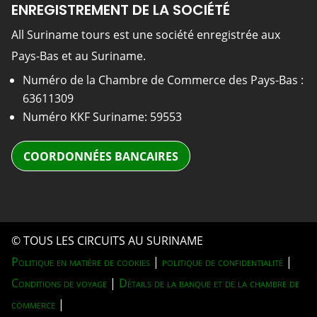
ENREGISTREMENT DE LA SOCIÉTÉ
All Suriname tours est une société enregistrée aux
Pays-Bas et au Suriname.
Numéro de la Chambre de Commerce des Pays-Bas :
63611309
Numéro KKF Suriname: 59553
COORDONNÉES BANCAIRES
© TOUS LES CIRCUITS AU SURINAME
Politique en matière de cookies
|
politique de confidentialité
|
Conditions de voyage
|
Détails de la banque et de la chambre de
commerce
|