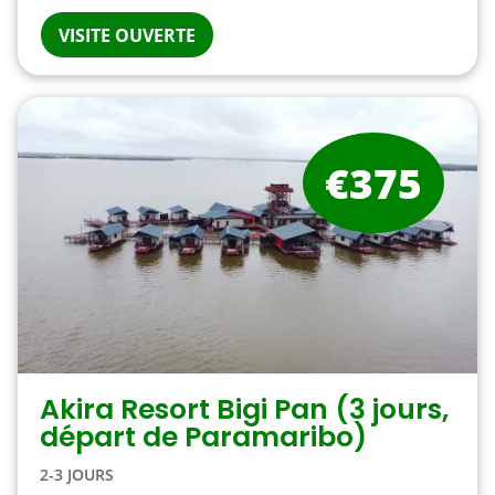
VISITE OUVERTE
€375
Akira Resort Bigi Pan (3 jours,
départ de Paramaribo)
2-3 JOURS