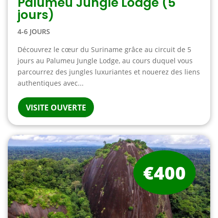
Palumeu Jungle Lodge (5
jours)
4-6 JOURS
Découvrez le cœur du Suriname grâce au circuit de 5
jours au Palumeu Jungle Lodge, au cours duquel vous
parcourrez des jungles luxuriantes et nouerez des liens
authentiques avec...
VISITE OUVERTE
€400