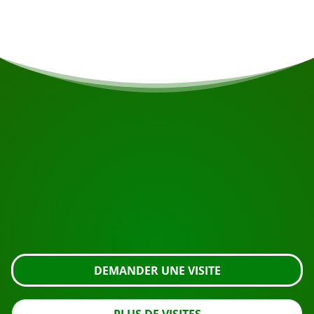
COMMENCEZ VOTRE VOYAGE
Prêt à réserver ?
Demandez une visite en utilisant le bouton ci-dessous,
regardez de plus près ou contactez-nous.
DEMANDER UNE VISITE