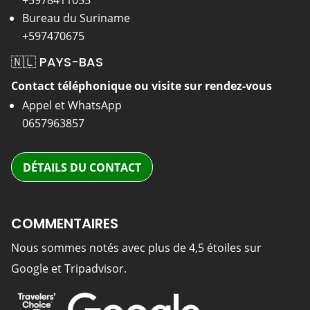
+5978411055
Bureau du Suriname
+597470675
🇳🇱 PAYS-BAS
Contact téléphonique ou visite sur rendez-vous
Appel et WhatsApp
0657963857
DÉTAILS DU CONTACT
COMMENTAIRES
Nous sommes notés avec plus de 4,5 étoiles sur
Google et Tripadvisor.