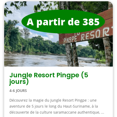
A partir de 385
Jungle Resort Pingpe (5
jours)
4-6 JOURS
Découvrez la magie du Jungle Resort Pingpe : une
aventure de 5 jours le long du Haut-Suriname, à la
découverte de la culture saramaccane authentique, ...