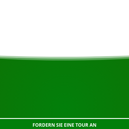
nd können je nach Interesse
BEGINNEN SIE IHRE REISE
Bereit zur Buchung?
nstehende Schaltfläche an, sehen Sie sich das Gebäude gena
FORDERN SIE EINE TOUR AN