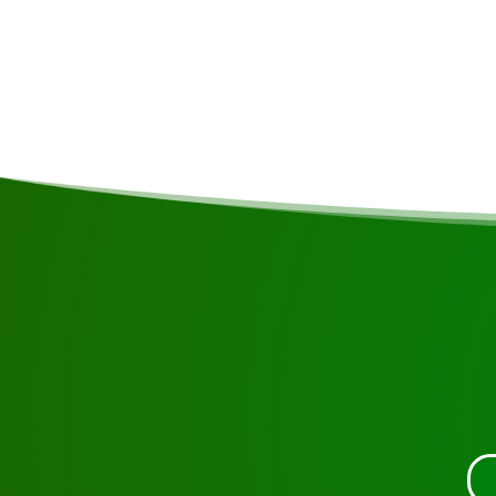
Kommentare
Die Aktivitäten im Dorf sind im Preis inbegriffen u
und Verfügbarkeit individuell gestaltet werden.
Fordern Sie die Besichtigung über die unte