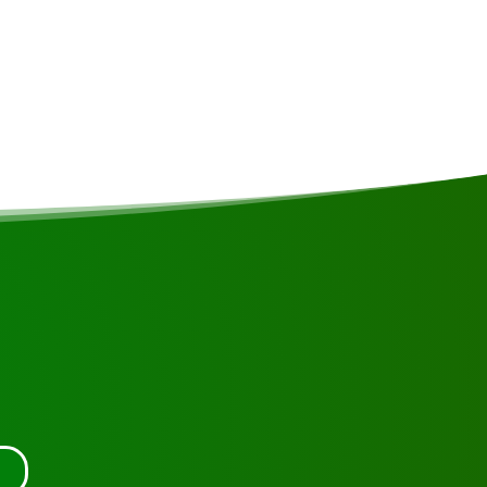
uer an oder nehmen Sie Kontakt mit uns auf.