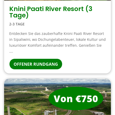
Knini Paati River Resort (3
Tage)
2-3 TAGE
Entdecken Sie das zauberhafte Knini Paati River Resort
in Sipaliwini, wo Dschungelabenteuer, lokale Kultur und
luxuriöser Komfort aufeinander treffen. Genießen Sie
….
OFFENER RUNDGANG
Von €750