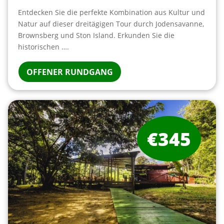
Entdecken Sie die perfekte Kombination aus Kultur und
Natur auf dieser dreitägigen Tour durch Jodensavanne,
Brownsberg und Ston Island. Erkunden Sie die
historischen ….
OFFENER RUNDGANG
€345