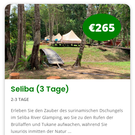
€265
Seliba (3 Tage)
2-3 TAGE
Erleben Sie den Zauber des surinamischen Dschungels
im Seliba River Glamping, wo Sie zu den Rufen der
Brüllaffen und Tukane aufwachen, während Sie
luxuriös inmitten der Natur ...