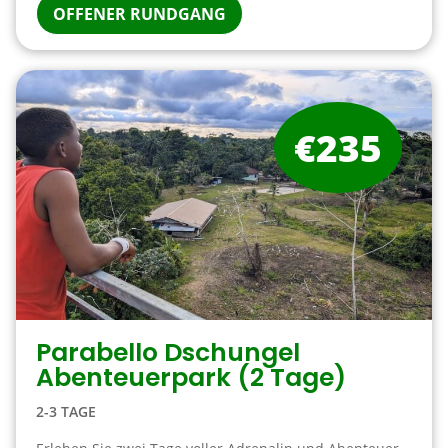
OFFENER RUNDGANG
€235
Parabello Dschungel
Abenteuerpark (2 Tage)
2-3 TAGE