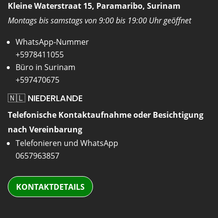
Kleine Waterstraat 15, Paramaribo, Surinam
Montags bis samstags von 9:00 bis 19:00 Uhr geöffnet
WhatsApp-Nummer
+5978411055
Büro in Surinam
+597470675
🇳🇱 NIEDERLANDE
Telefonische Kontaktaufnahme oder Besichtigung
nach Vereinbarung
Telefonieren und WhatsApp
0657963857
KONTAKTDETAILS