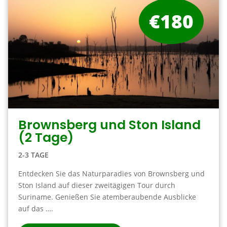
€180
Brownsberg und Ston Island
(2 Tage)
2-3 TAGE
Entdecken Sie das Naturparadies von Brownsberg und
Ston Island auf dieser zweitägigen Tour durch
Suriname. Genießen Sie atemberaubende Ausblicke
auf das ….