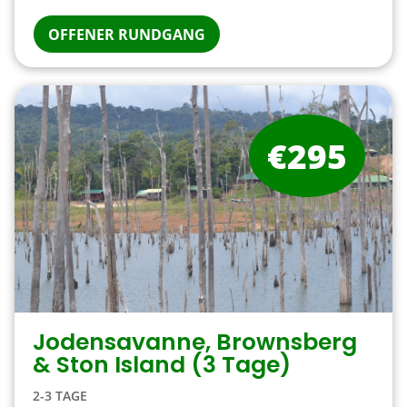
OFFENER RUNDGANG
€295
Jodensavanne, Brownsberg
& Ston Island (3 Tage)
2-3 TAGE