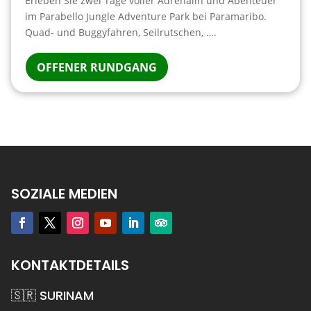
Erleben Sie zwei Tage voller Adrenalin und Abenteuer
im Parabello Jungle Adventure Park bei Paramaribo.
Quad- und Buggyfahren, Seilrutschen, ….
OFFENER RUNDGANG
SOZIALE MEDIEN
KONTAKTDETAILS
🇸🇷 SURINAM