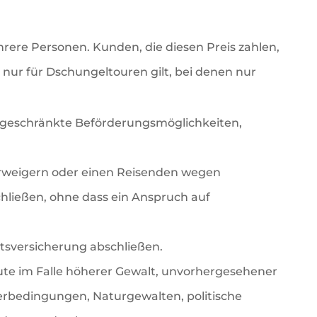
hrere Personen. Kunden, die diesen Preis zahlen,
nur für Dschungeltouren gilt, bei denen nur
ingeschränkte Beförderungsmöglichkeiten,
verweigern oder einen Reisenden wegen
chließen, ohne dass ein Anspruch auf
ttsversicherung abschließen.
oute im Falle höherer Gewalt, unvorhergesehener
erbedingungen, Naturgewalten, politische