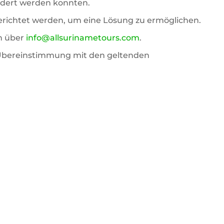
indert werden konnten.
gerichtet werden, um eine Lösung zu ermöglichen.
n über
info@allsurinametours.com
.
 Übereinstimmung mit den geltenden