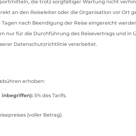
ortmitteln, die trotz sorgfältiger Wartung nicht verh
rekt an den Reiseleiter oder die Organisation vor Ort 
4 Tagen nach Beendigung der Reise eingereicht werde
 nur für die Durchführung des Reisevertrags und in
rer Datenschutzrichtlinie verarbeitet.
 Gebühren erhoben:
inbegriffen):
5% des Tarifs.
sepreises (voller Betrag).