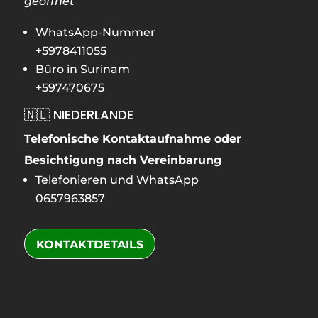
geöffnet
WhatsApp-Nummer
+5978411055
Büro in Surinam
+597470675
🇳🇱 NIEDERLANDE
Telefonische Kontaktaufnahme oder
Besichtigung nach Vereinbarung
Telefonieren und WhatsApp
0657963857
KONTAKTDETAILS