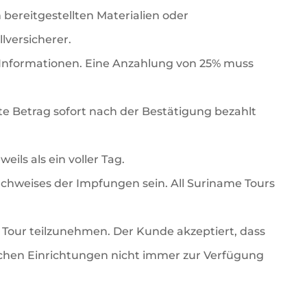
n bereitgestellten Materialien oder
lversicherer.
Informationen. Eine Anzahlung von 25% muss
e Betrag sofort nach der Bestätigung bezahlt
ils als ein voller Tag.
chweises der Impfungen sein. All Suriname Tours
er Tour teilzunehmen. Der Kunde akzeptiert, dass
lichen Einrichtungen nicht immer zur Verfügung