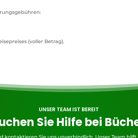
ierungsgebühren:
isepreises (voller Betrag).
UNSER TEAM IST BEREIT
uchen Sie Hilfe bei Büch
d kontaktieren Sie uns unverbindlich. Unser Team hilft