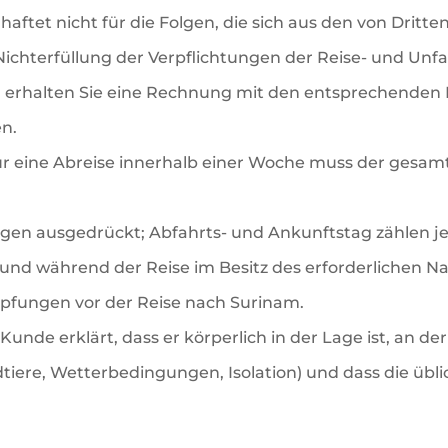
haftet nicht für die Folgen, die sich aus den von Dritte
ichterfüllung der Verpflichtungen der Reise- und Unfal
erhalten Sie eine Rechnung mit den entsprechenden 
en.
 eine Abreise innerhalb einer Woche muss der gesamt
gen ausgedrückt; Abfahrts- und Ankunftstag zählen jewe
und während der Reise im Besitz des erforderlichen Na
impfungen vor der Reise nach Surinam.
Kunde erklärt, dass er körperlich in der Lage ist, an d
tiere, Wetterbedingungen, Isolation) und dass die üb