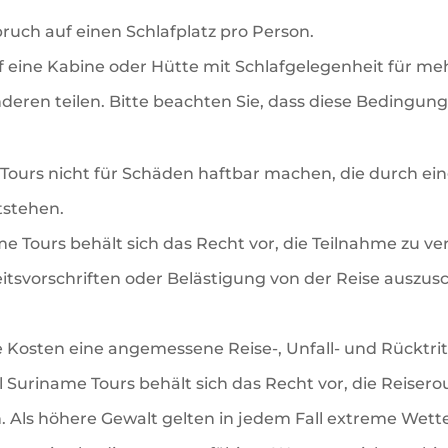
pruch auf einen Schlafplatz pro Person.
uf eine Kabine oder Hütte mit Schlafgelegenheit für me
eren teilen. Bitte beachten Sie, dass diese Bedingung 
 Tours nicht für Schäden haftbar machen, die durch e
tstehen.
me Tours behält sich das Recht vor, die Teilnahme zu 
itsvorschriften oder Belästigung von der Reise auszus
e Kosten eine angemessene Reise-, Unfall- und Rücktri
l Suriname Tours behält sich das Recht vor, die Reiser
 Als höhere Gewalt gelten in jedem Fall extreme Wett