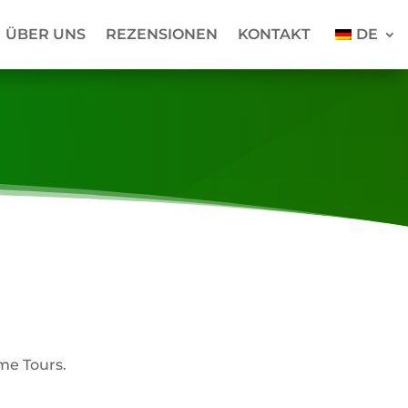
ÜBER UNS
REZENSIONEN
KONTAKT
DE
me Tours.