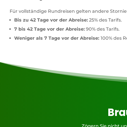
Für vollständige Rundreisen gelten andere Storn
Bis zu 42 Tage vor der Abreise:
25% des Tarifs.
7 bis 42 Tage vor der Abreise:
90% des Tarifs.
Weniger als 7 Tage vor der Abreise:
100% des Re
Bra
Zögern Sie nicht un