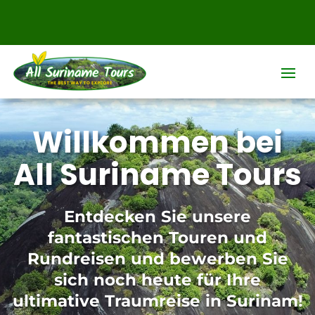
Willkommen bei
All Suriname Tours
Entdecken Sie unsere
fantastischen Touren und
Rundreisen und bewerben Sie
sich noch heute für Ihre
ultimative Traumreise in Surinam!