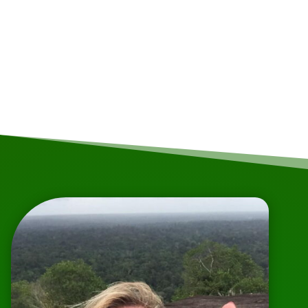
Keine versteckten Kosten
Was Sie sehen, zahlen Sie auch! Bei
uns gibt es keine unerwarteten
Kosten.