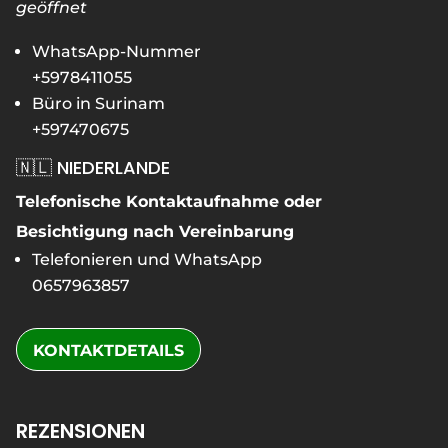
geöffnet
WhatsApp-Nummer
+5978411055
Büro in Surinam
+597470675
🇳🇱 NIEDERLANDE
Telefonische Kontaktaufnahme oder
Besichtigung nach Vereinbarung
Telefonieren und WhatsApp
0657963857
KONTAKTDETAILS
REZENSIONEN