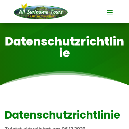
Datenschutzrichtlin
ie
Datenschutzrichtlinie
Zuletzt aktualisiert am 06.12.2023