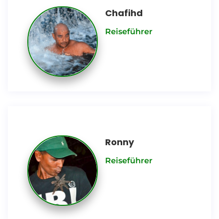
Chafihd
Reiseführer
Ronny
Reiseführer