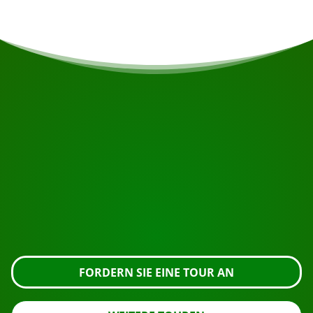
BEGINNEN SIE IHRE REISE
Bereit zur Buchung?
Fordern Sie die Besichtigung über die untenstehende
Schaltfläche an, sehen Sie sich das Gebäude genauer
an oder nehmen Sie Kontakt mit uns auf.
FORDERN SIE EINE TOUR AN