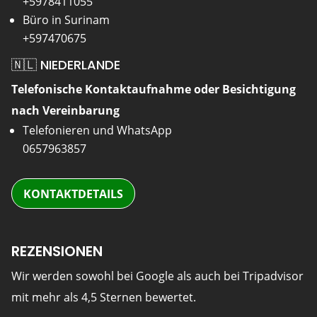
+5978411055
Büro in Surinam
+597470675
🇳🇱 NIEDERLANDE
Telefonische Kontaktaufnahme oder Besichtigung
nach Vereinbarung
Telefonieren und WhatsApp
0657963857
KONTAKTDETAILS
REZENSIONEN
Wir werden sowohl bei Google als auch bei Tripadvisor
mit mehr als 4,5 Sternen bewertet.