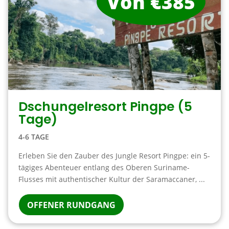
Von €385
Dschungelresort Pingpe (5
Tage)
4-6 TAGE
Erleben Sie den Zauber des Jungle Resort Pingpe: ein 5-
tägiges Abenteuer entlang des Oberen Suriname-
Flusses mit authentischer Kultur der Saramaccaner, ...
OFFENER RUNDGANG