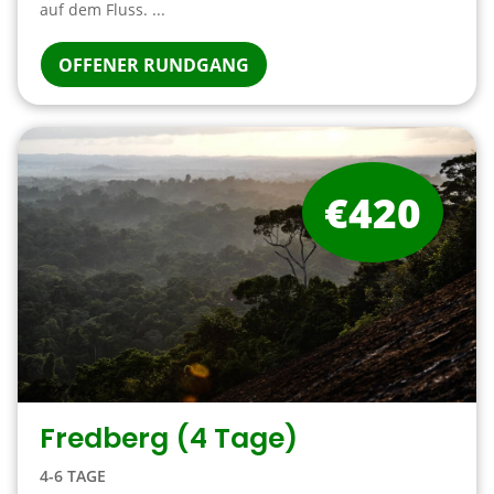
auf dem Fluss. ...
OFFENER RUNDGANG
€420
Fredberg (4 Tage)
4-6 TAGE