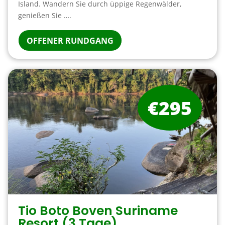
Island. Wandern Sie durch üppige Regenwälder,
genießen Sie ….
OFFENER RUNDGANG
€295
Tio Boto Boven Suriname
Resort (3 Tage)