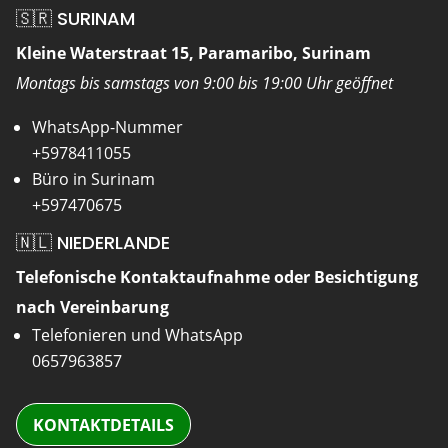
🇸🇷 SURINAM
Kleine Waterstraat 15, Paramaribo, Surinam
Montags bis samstags von 9:00 bis 19:00 Uhr geöffnet
WhatsApp-Nummer
+5978411055
Büro in Surinam
+597470675
🇳🇱 NIEDERLANDE
Telefonische Kontaktaufnahme oder Besichtigung
nach Vereinbarung
Telefonieren und WhatsApp
0657963857
KONTAKTDETAILS