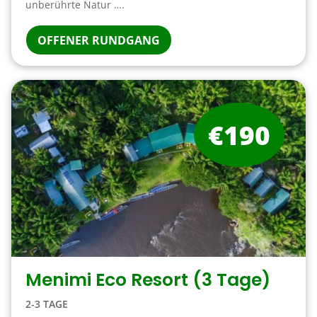
unberührte Natur ….
OFFENER RUNDGANG
€190
Menimi Eco Resort (3 Tage)
2-3 TAGE