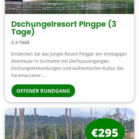
Dschungelresort Pingpe (3
Tage)
2-3 TAGE
Entdecken Sie das Jungle Resort Pingpe: ein dreitägiges
Abenteuer in Suriname mit Dorfspaziergängen,
Dschungelerkundungen und authentischer Kultur der
Saramaccaner ….
OFFENER RUNDGANG
€295