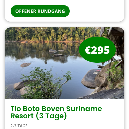
OFFENER RUNDGANG
€295
Tio Boto Boven Suriname
Resort (3 Tage)
2-3 TAGE