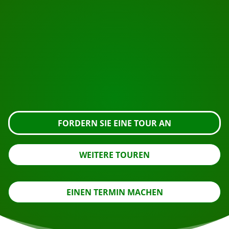
BEGINNEN SIE IHRE REISE
Bereit zur Buchung?
Fordern Sie die Besichtigung über die untenstehende
Schaltfläche an, sehen Sie sich das Gebäude genauer
an oder nehmen Sie Kontakt mit uns auf.
FORDERN SIE EINE TOUR AN
WEITERE TOUREN
EINEN TERMIN MACHEN