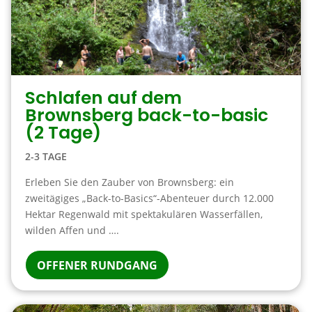
Schlafen auf dem
Brownsberg back-to-basic
(2 Tage)
2-3 TAGE
Erleben Sie den Zauber von Brownsberg: ein
zweitägiges „Back-to-Basics“-Abenteuer durch 12.000
Hektar Regenwald mit spektakulären Wasserfällen,
wilden Affen und ….
OFFENER RUNDGANG