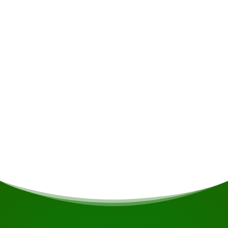
Exklusiv
Alkoholische Getränke • Versicherung •
Persönliche Ausgaben • Trinkgelder
Mahlzeiten
Sollten Sie Vegetarier/Veganer sein oder andere
Ernährungseinschränkungen haben, wird dies
nach Möglichkeit berücksichtigt.