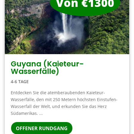
Von €1300
Guyana (Kaieteur-
Wasserfälle)
4-6 TAGE
Entdecken Sie die atemberaubenden Kaieteur-
Wasserfälle, den mit 250 Metern höchsten Einstufen-
Wasserfall der Welt, und erkunden Sie das Herz
Südamerikas. ...
OFFENER RUNDGANG