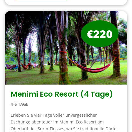
€220
Menimi Eco Resort (4 Tage)
4-6 TAGE
Erleben Sie vier Tage voller unvergesslicher
Dschungelabenteuer im Menimi Eco Resort am
Oberlauf des Surin-Flusses, wo Sie traditionelle Dörfer