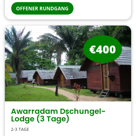
OFFENER RUNDGANG
€400
Awarradam Dschungel-
Lodge (3 Tage)
2-3 TAGE