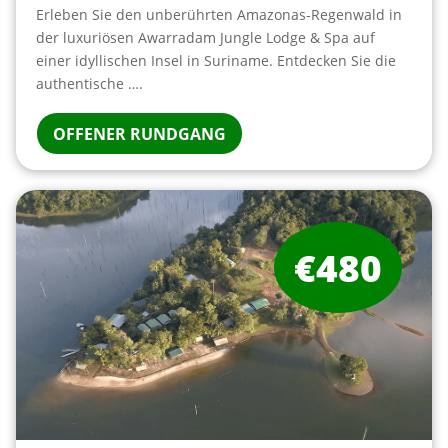
Erleben Sie den unberührten Amazonas-Regenwald in
der luxuriösen Awarradam Jungle Lodge & Spa auf
einer idyllischen Insel in Suriname. Entdecken Sie die
authentische ….
OFFENER RUNDGANG
€480