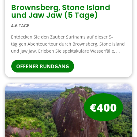
Brownsberg, Stone Island
und Jaw Jaw (5 Tage)
4-6 TAGE
Entdecken Sie den Zauber Surinams auf dieser 5-
tägigen Abenteuertour durch Brownsberg, Stone Island
und Jaw Jaw. Erleben Sie spektakuläre Wasserfälle, ...
OFFENER RUNDGANG
€400