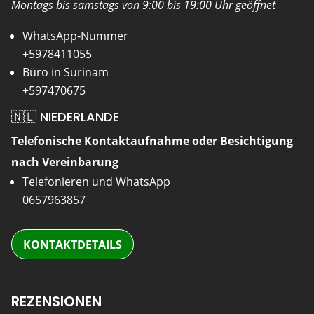
Montags bis samstags von 9:00 bis 19:00 Uhr geöffnet
WhatsApp-Nummer
+5978411055
Büro in Surinam
+597470675
🇳🇱 NIEDERLANDE
Telefonische Kontaktaufnahme oder Besichtigung
nach Vereinbarung
Telefonieren und WhatsApp
0657963857
KONTAKTDETAILS
REZENSIONEN