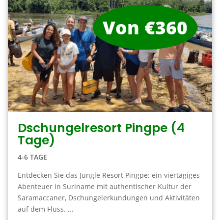
Von €360
Dschungelresort Pingpe (4
Tage)
4-6 TAGE
Entdecken Sie das Jungle Resort Pingpe: ein viertägiges
Abenteuer in Suriname mit authentischer Kultur der
Saramaccaner, Dschungelerkundungen und Aktivitäten
auf dem Fluss. ...