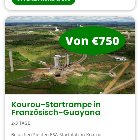
Von €750
Kourou-Startrampe in
Französisch-Guayana
2-3 TAGE
Besuchen Sie den ESA-Startplatz in Kourou,