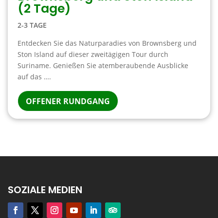
(2 Tage)
2-3 TAGE
Entdecken Sie das Naturparadies von Brownsberg und
Ston Island auf dieser zweitägigen Tour durch
Suriname. Genießen Sie atemberaubende Ausblicke
auf das ….
OFFENER RUNDGANG
SOZIALE MEDIEN