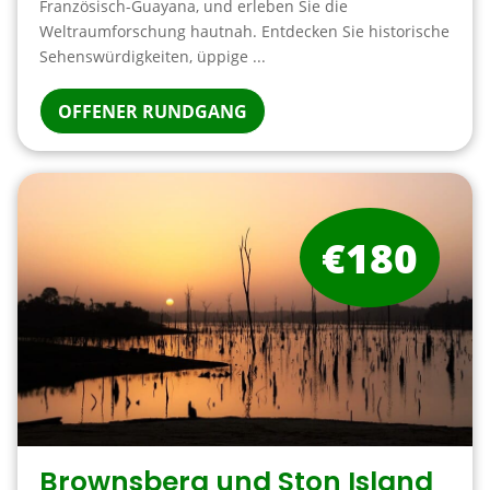
Französisch-Guayana, und erleben Sie die
Weltraumforschung hautnah. Entdecken Sie historische
Sehenswürdigkeiten, üppige ...
OFFENER RUNDGANG
€180
Brownsberg und Ston Island