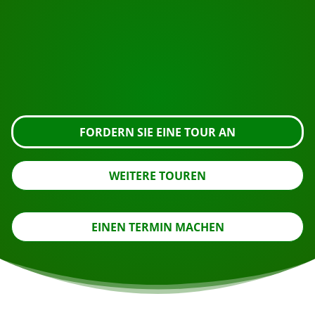
Bereit zur Buchung?
Fordern Sie die Besichtigung über die untenstehende
Schaltfläche an, sehen Sie sich das Gebäude genauer
an oder nehmen Sie Kontakt mit uns auf.
FORDERN SIE EINE TOUR AN
WEITERE TOUREN
EINEN TERMIN MACHEN