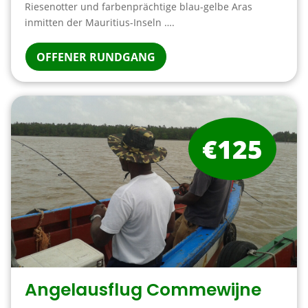
Riesenotter und farbenprächtige blau-gelbe Aras
inmitten der Mauritius-Inseln ….
OFFENER RUNDGANG
€125
Angelausflug Commewijne