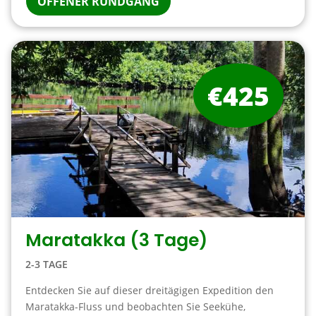
OFFENER RUNDGANG
€425
Maratakka (3 Tage)
2-3 TAGE
Entdecken Sie auf dieser dreitägigen Expedition den
Maratakka-Fluss und beobachten Sie Seekühe,