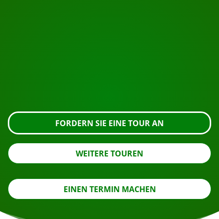
BEGINNEN SIE IHRE REISE
Bereit zur Buchung?
Fordern Sie die Besichtigung über die untenstehende
Schaltfläche an, sehen Sie sich das Gebäude genauer
an oder nehmen Sie Kontakt mit uns auf.
FORDERN SIE EINE TOUR AN
WEITERE TOUREN
EINEN TERMIN MACHEN