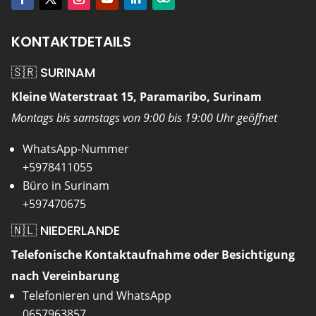
KONTAKTDETAILS
🇸🇷 SURINAM
Kleine Waterstraat 15, Paramaribo, Surinam
Montags bis samstags von 9:00 bis 19:00 Uhr geöffnet
WhatsApp-Nummer
+5978411055
Büro in Surinam
+597470675
🇳🇱 NIEDERLANDE
Telefonische Kontaktaufnahme oder Besichtigung
nach Vereinbarung
Telefonieren und WhatsApp
0657963857