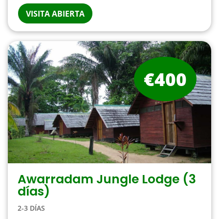
VISITA ABIERTA
€400
Awarradam Jungle Lodge (3
días)
2-3 DÍAS