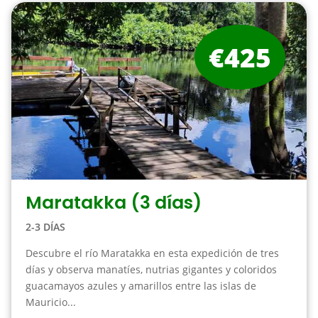
€425
Maratakka (3 días)
2-3 DÍAS
Descubre el río Maratakka en esta expedición de tres
días y observa manatíes, nutrias gigantes y coloridos
guacamayos azules y amarillos entre las islas de
Mauricio...