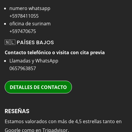
numero whatsapp
+5978411055
oficina de surinam
+597470675
🇳🇱 PAÍSES BAJOS
Contacto telefónico o visita con cita previa
Llamadas y WhatsApp
0657963857
DETALLES DE CONTACTO
RESEÑAS
Estamos valorados con más de 4,5 estrellas tanto en
Google como en Tripadvisor.