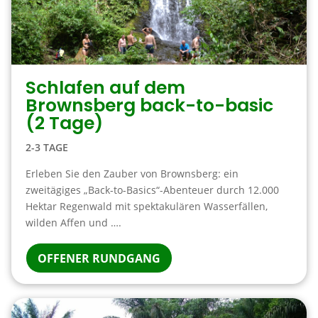
Schlafen auf dem
Brownsberg back-to-basic
(2 Tage)
2-3 TAGE
Erleben Sie den Zauber von Brownsberg: ein
zweitägiges „Back-to-Basics“-Abenteuer durch 12.000
Hektar Regenwald mit spektakulären Wasserfällen,
wilden Affen und ….
OFFENER RUNDGANG