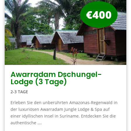
€400
Awarradam Dschungel-
Lodge (3 Tage)
2-3 TAGE
Erleben Sie den unberührten Amazonas-Regenwald in
der luxuriösen Awarradam Jungle Lodge & Spa auf
einer idyllischen Insel in Suriname. Entdecken Sie die
authentische ….