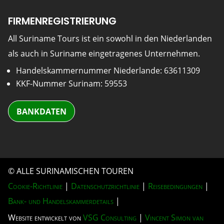
FIRMENREGISTRIERUNG
All Suriname Tours ist ein sowohl in den Niederlanden
als auch in Suriname eingetragenes Unternehmen.
Handelskammernummer Niederlande: 63611309
KKF-Nummer Surinam: 59553
BANKDATEN
© ALLE SURINAMISCHEN TOUREN
Cookie-Richtlinie
|
Datenschutzrichtlinie
|
Reisebedingungen
|
Bank- und Handelskammerdetails
|
Website entwickelt von
VSG Consulting
|
Vincent Simon van