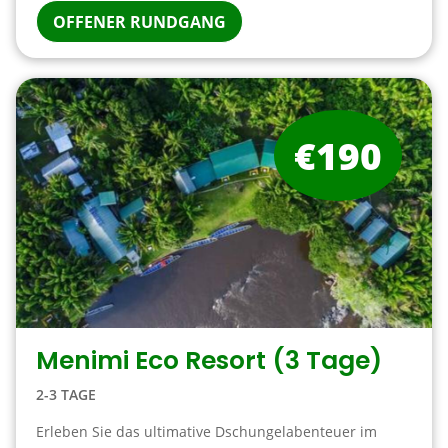
OFFENER RUNDGANG
€190
Menimi Eco Resort (3 Tage)
2-3 TAGE
Erleben Sie das ultimative Dschungelabenteuer im