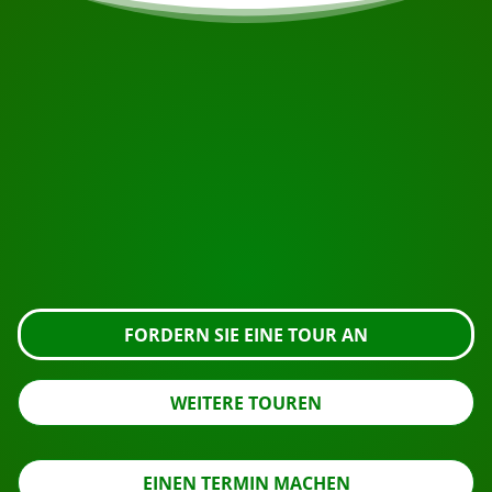
BEGINNEN SIE IHRE REISE
Bereit zur Buchung?
Fordern Sie die Besichtigung über die untenstehende
Schaltfläche an, sehen Sie sich das Gebäude genauer
an oder nehmen Sie Kontakt mit uns auf.
FORDERN SIE EINE TOUR AN
WEITERE TOUREN
EINEN TERMIN MACHEN