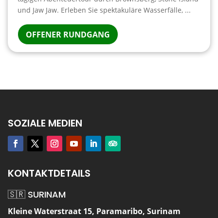
und Jaw Jaw. Erleben Sie spektakuläre Wasserfälle, ...
OFFENER RUNDGANG
SOZIALE MEDIEN
KONTAKTDETAILS
🇸🇷 SURINAM
Kleine Waterstraat 15, Paramaribo, Surinam