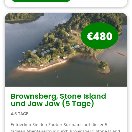
€480
Brownsberg, Stone Island
und Jaw Jaw (5 Tage)
4-6 TAGE
Entdecken Sie den Zauber Surinams auf dieser 5-
tägigen Abenteuertour durch Brownsberg, Stone Island