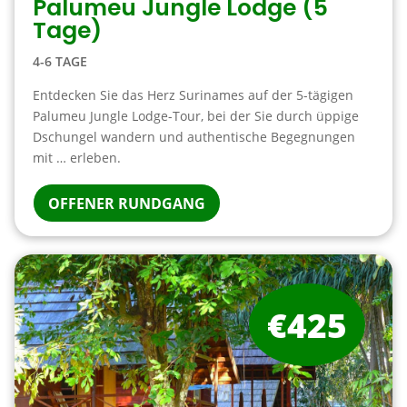
Palumeu Jungle Lodge (5
Tage)
4-6 TAGE
Entdecken Sie das Herz Surinames auf der 5-tägigen
Palumeu Jungle Lodge-Tour, bei der Sie durch üppige
Dschungel wandern und authentische Begegnungen
mit … erleben.
OFFENER RUNDGANG
€425