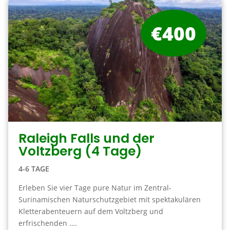
€400
Raleigh Falls und der
Voltzberg (4 Tage)
4-6 TAGE
Erleben Sie vier Tage pure Natur im Zentral-
Surinamischen Naturschutzgebiet mit spektakulären
Kletterabenteuern auf dem Voltzberg und
erfrischenden ….