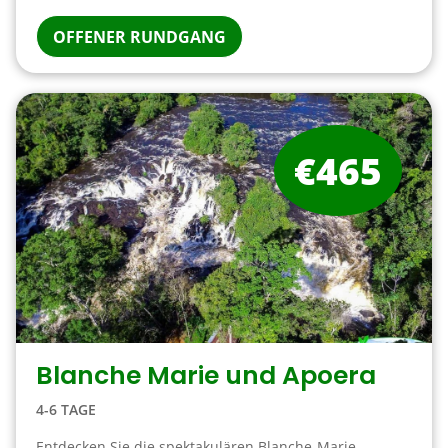
OFFENER RUNDGANG
€465
Blanche Marie und Apoera
4-6 TAGE
Entdecken Sie die spektakulären Blanche-Marie-