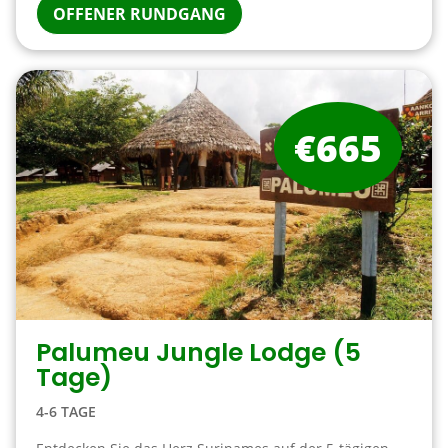
OFFENER RUNDGANG
€665
Palumeu Jungle Lodge (5
Tage)
4-6 TAGE