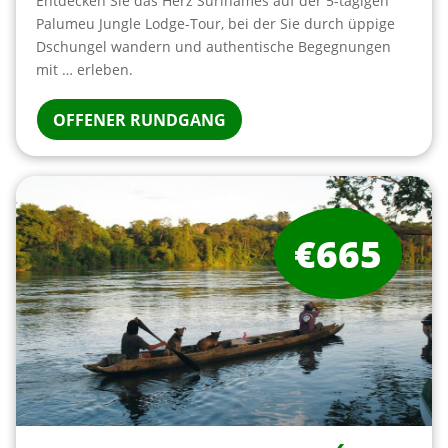
Entdecken Sie das Herz Surinames auf der 5-tägigen
Palumeu Jungle Lodge-Tour, bei der Sie durch üppige
Dschungel wandern und authentische Begegnungen
mit … erleben.
OFFENER RUNDGANG
€665