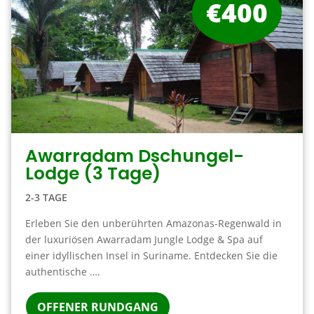
€400
Awarradam Dschungel-
Lodge (3 Tage)
2-3 TAGE
Erleben Sie den unberührten Amazonas-Regenwald in
der luxuriösen Awarradam Jungle Lodge & Spa auf
einer idyllischen Insel in Suriname. Entdecken Sie die
authentische ….
OFFENER RUNDGANG