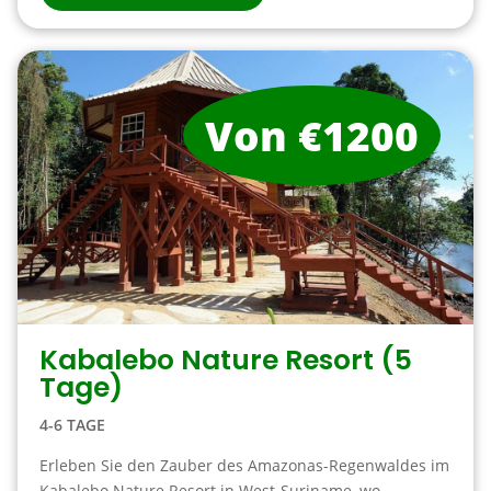
Von €1200
Kabalebo Nature Resort (5
Tage)
4-6 TAGE
Erleben Sie den Zauber des Amazonas-Regenwaldes im
Kabalebo Nature Resort in West-Suriname, wo