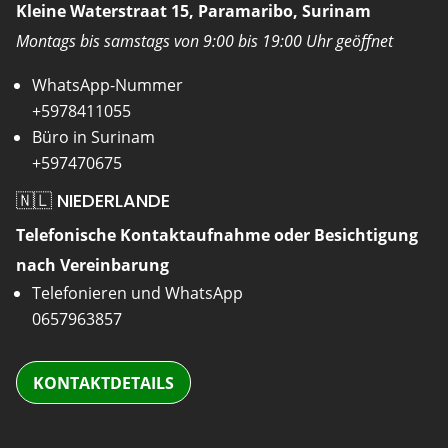
Kleine Waterstraat 15, Paramaribo, Surinam
Montags bis samstags von 9:00 bis 19:00 Uhr geöffnet
WhatsApp-Nummer
+5978411055
Büro in Surinam
+597470675
🇳🇱 NIEDERLANDE
Telefonische Kontaktaufnahme oder Besichtigung
nach Vereinbarung
Telefonieren und WhatsApp
0657963857
KONTAKTDETAILS