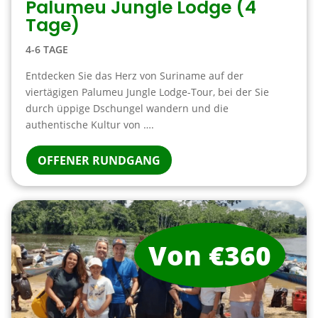
Palumeu Jungle Lodge (4
Tage)
4-6 TAGE
Entdecken Sie das Herz von Suriname auf der
viertägigen Palumeu Jungle Lodge-Tour, bei der Sie
durch üppige Dschungel wandern und die
authentische Kultur von ….
OFFENER RUNDGANG
Von €360